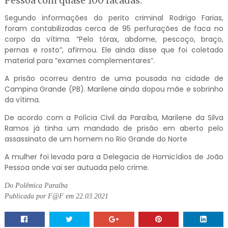
Pessoa com quase 100 facadas.
Segundo informações do perito criminal Rodrigo Farias,
foram contabilizadas cerca de 95 perfurações de faca no
corpo da vítima. “Pelo tórax, abdome, pescoço, braço,
pernas e rosto”, afirmou. Ele ainda disse que foi coletado
material para “exames complementares”.
A prisão ocorreu dentro de uma pousada na cidade de
Campina Grande (PB). Marilene ainda dopou mãe e sobrinho
da vítima.
De acordo com a Polícia Civil da Paraíba, Marilene da Silva
Ramos já tinha um mandado de prisão em aberto pelo
assassinato de um homem no Rio Grande do Norte
A mulher foi levada para a Delegacia de Homicídios de João
Pessoa onde vai ser autuada pelo crime.
Do Polêmica Paraíba
Publicada por F@F em 22.03.2021