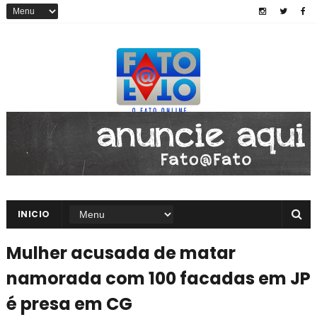
INICIO
Mulher acusada de matar
namorada com 100 facadas em JP
é presa em CG