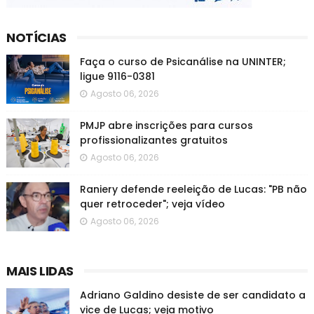
NOTÍCIAS
Faça o curso de Psicanálise na UNINTER;
ligue 9116-0381
Agosto 06, 2026
PMJP abre inscrições para cursos
profissionalizantes gratuitos
Agosto 06, 2026
Raniery defende reeleição de Lucas: "PB não
quer retroceder"; veja vídeo
Agosto 06, 2026
MAIS LIDAS
Adriano Galdino desiste de ser candidato a
vice de Lucas; veja motivo