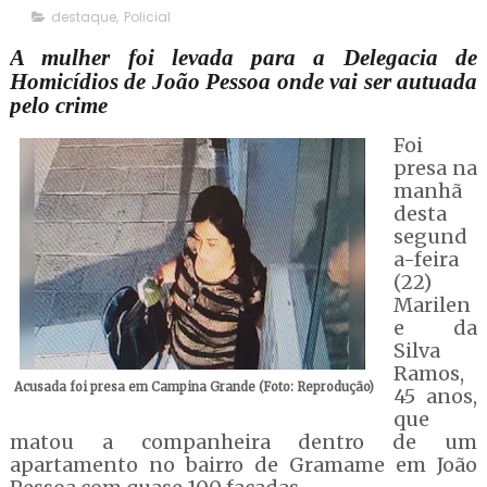
destaque
,
Policial
A mulher foi levada para a Delegacia de
Homicídios de João Pessoa onde vai ser autuada
pelo crime
Foi
presa na
manhã
desta
segund
a-feira
(22)
Marilen
e da
Silva
Ramos,
Acusada foi presa em Campina Grande (Foto: Reprodução)
45 anos,
que
matou a companheira dentro de um
apartamento no bairro de Gramame em João