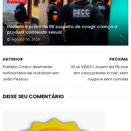
DESTAQUE
Homem é preso na PB suspeito de coagir criança a
produzir conteúdo sexual
Agosto 06, 2026
ANTERIOR
PRÓXIMA
Prefeito Cícero desmente
VEJA VÍDEO! Jovem da PB vive
notícia falsa de lockdown em
em casa prestes a cair, sem
João Pessoa
roupa e sem comida
DEIXE SEU COMENTÁRIO