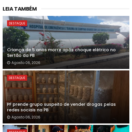
LEIA TAMBÉM
DESTAQUE
Criança de 5 anos morre após choque elétrico no
Sertão da PB
Agosto 06, 2026
DESTAQUE
PF prende grupo suspeito de vender drogas pelas
redes sociais na PB
Agosto 06, 2026