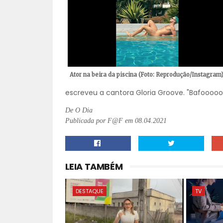
Ator na beira da piscina (Foto: Reprodução/Instagram
escreveu a cantora Gloria Groove. "Bafooooo
De O Dia
Publicada por F@F em 08.04.2021
LEIA TAMBÉM
DESTAQUE
TV