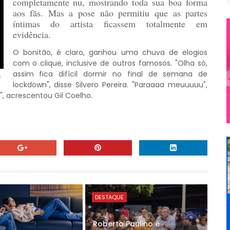
completamente nu, mostrando toda sua boa forma
aos fãs. Mas a pose não permitiu que as partes
íntimas do artista ficassem totalmente em
evidência.
O bonitão, é claro, ganhou uma chuva de elogios
com o clique, inclusive de outros famosos. "Olha só,
assim fica difícil dormir no final de semana de
)
lockdown", disse Silvero Pereira. "Paraaaa meuuuuu",
", acrescentou Gil Coelho.
DESTAQUE
Roberto Paulino é