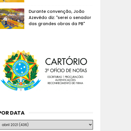
Durante convenção, João
Azevêdo diz: "serei o senador
das grandes obras da PB"
POR DATA