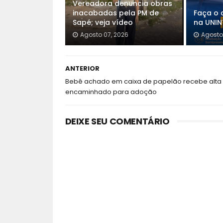
Vereadora denuncia obras
inacabadas pela PM de
Faça o 
Sapé; veja vídeo
na UNINT
Agosto 07, 2026
Agosto
ANTERIOR
Bebê achado em caixa de papelão recebe alta 
encaminhado para adoção
DEIXE SEU COMENTÁRIO