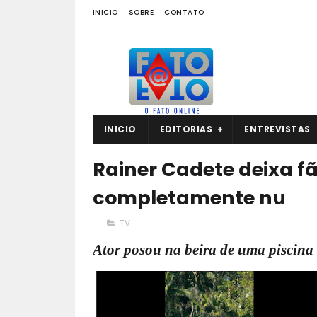
INICIO
SOBRE
CONTATO
INICIO
EDITORIAS
ENTREVISTAS
Rainer Cadete deixa f
completamente nu
TV
Ator posou na beira de uma piscina