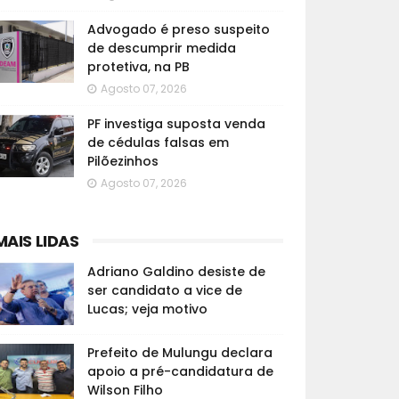
Advogado é preso suspeito
de descumprir medida
protetiva, na PB
Agosto 07, 2026
PF investiga suposta venda
de cédulas falsas em
Pilõezinhos
Agosto 07, 2026
MAIS LIDAS
Adriano Galdino desiste de
ser candidato a vice de
Lucas; veja motivo
Prefeito de Mulungu declara
apoio a pré-candidatura de
Wilson Filho