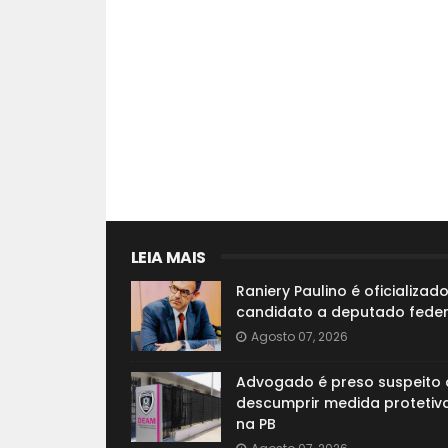
LEIA MAIS
Raniery Paulino é oficializad
candidato a deputado feder
Agosto 07, 2026
Advogado é preso suspeito 
descumprir medida protetiva
na PB