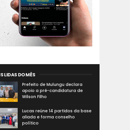
S LIDAS DO MÊS
Prefeito de Mulungu declara
apoio a pré-candidatura de
Wilson Filho
Lucas reúne 14 partidos da base
aliada e forma conselho
político