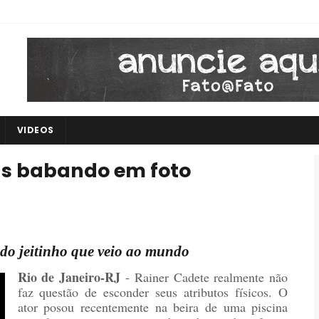
VIDEOS
ãs babando em foto
 do jeitinho que veio ao mundo
Rio de Janeiro-RJ
- Rainer Cadete realmente não
faz questão de esconder seus atributos físicos. O
ator posou recentemente na beira de uma piscina