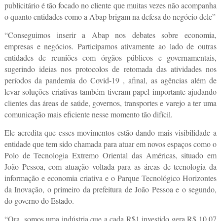
publicitário é tão focado no cliente que muitas vezes não acompanha
o quanto entidades como a Abap brigam na defesa do negócio dele”
“Conseguimos inserir a Abap nos debates sobre economia,
empresas e negócios. Participamos ativamente ao lado de outras
entidades de reuniões com órgãos públicos e governamentais,
sugerindo ideias nos protocolos de retomada das atividades nos
períodos da pandemia do Covid-19 , afinal, as agências além de
levar soluções criativas também tiveram papel importante ajudando
clientes das áreas de saúde, governos, transportes e varejo a ter uma
comunicação mais eficiente nesse momento tão difícil.
Ele acredita que esses movimentos estão dando mais visibilidade a
entidade que tem sido chamada para atuar em novos espaços como o
Polo de Tecnologia Extremo Oriental das Américas, situado em
João Pessoa, com atuação voltada para as áreas de tecnologia da
informação e economia criativa e o Parque Tecnológico Horizontes
da Inovação, o primeiro da prefeitura de João Pessoa e o segundo,
do governo do Estado.
“Ora, somos uma indústria que a cada R$1 investido gera R$ 10,07