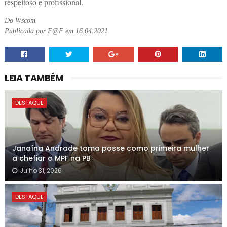
respeitoso e profissional.
Do Wscom
Publicada por F@F em 16.04.2021
LEIA TAMBÉM
DESTAQUE
Janaína Andrade toma posse como primeira mulher
a chefiar o MPF na PB
Julho 31, 2026
DESTAQUE