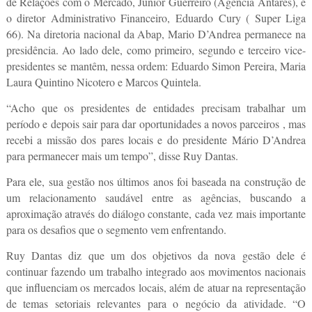
de Relações com o Mercado, Júnior Guerreiro (Agência Antares), e
o diretor Administrativo Financeiro, Eduardo Cury ( Super Liga
66). Na diretoria nacional da Abap, Mario D’Andrea permanece na
presidência. Ao lado dele, como primeiro, segundo e terceiro vice-
presidentes se mantêm, nessa ordem: Eduardo Simon Pereira, Maria
Laura Quintino Nicotero e Marcos Quintela.
“Acho que os presidentes de entidades precisam trabalhar um
período e depois sair para dar oportunidades a novos parceiros , mas
recebi a missão dos pares locais e do presidente Mário D’Andrea
para permanecer mais um tempo”, disse Ruy Dantas.
Para ele, sua gestão nos últimos anos foi baseada na construção de
um relacionamento saudável entre as agências, buscando a
aproximação através do diálogo constante, cada vez mais importante
para os desafios que o segmento vem enfrentando.
Ruy Dantas diz que um dos objetivos da nova gestão dele é
continuar fazendo um trabalho integrado aos movimentos nacionais
que influenciam os mercados locais, além de atuar na representação
de temas setoriais relevantes para o negócio da atividade. “O