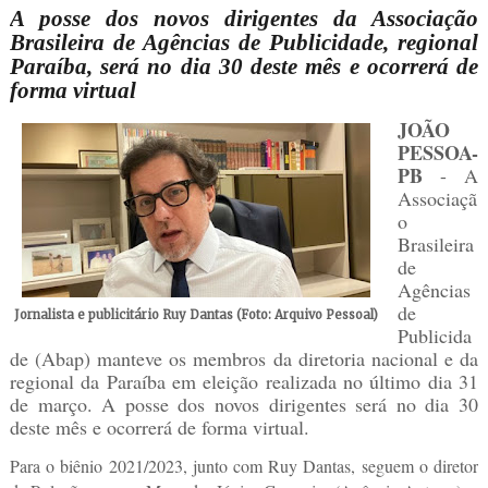
A posse dos novos dirigentes da Associação
Brasileira de Agências de Publicidade, regional
Paraíba, será no dia 30 deste mês e ocorrerá de
forma virtual
JOÃO
PESSOA-
PB
- A
Associaçã
o
Brasileira
de
Agências
de
Jornalista e publicitário Ruy Dantas (Foto: Arquivo Pessoal)
Publicida
de (Abap) manteve os membros da diretoria nacional e da
regional da Paraíba em eleição realizada no último dia 31
de março. A posse dos novos dirigentes será no dia 30
deste mês e ocorrerá de forma virtual.
Para o biênio 2021/2023, junto com Ruy Dantas, seguem o diretor