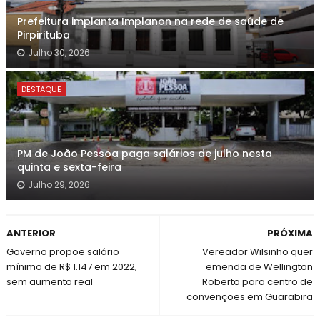
Prefeitura implanta Implanon na rede de saúde de
Pirpirituba
Julho 30, 2026
DESTAQUE
PM de João Pessoa paga salários de julho nesta
quinta e sexta-feira
Julho 29, 2026
ANTERIOR
PRÓXIMA
Governo propõe salário
Vereador Wilsinho quer
mínimo de R$ 1.147 em 2022,
emenda de Wellington
sem aumento real
Roberto para centro de
convenções em Guarabira