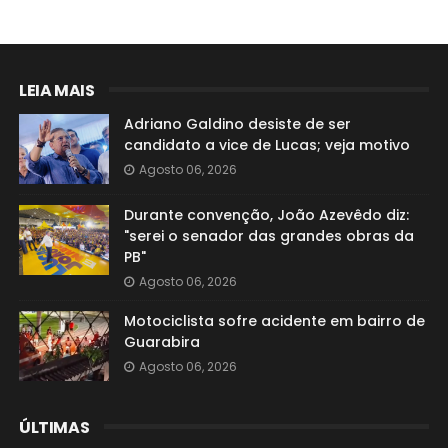
LEIA MAIS
Adriano Galdino desiste de ser
candidato a vice de Lucas; veja motivo
Agosto 06, 2026
Durante convenção, João Azevêdo diz:
"serei o senador das grandes obras da
PB"
Agosto 06, 2026
Motociclista sofre acidente em bairro de
Guarabira
Agosto 06, 2026
ÚLTIMAS