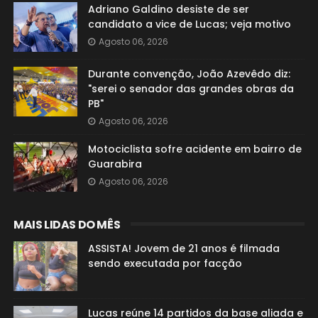
Adriano Galdino desiste de ser
candidato a vice de Lucas; veja motivo
Agosto 06, 2026
Durante convenção, João Azevêdo diz:
"serei o senador das grandes obras da
PB"
Agosto 06, 2026
Motociclista sofre acidente em bairro de
Guarabira
Agosto 06, 2026
MAIS LIDAS DO MÊS
ASSISTA! Jovem de 21 anos é filmada
sendo executada por facção
Lucas reúne 14 partidos da base aliada e