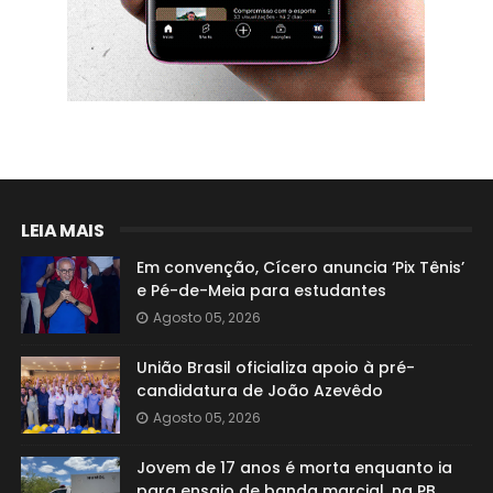
LEIA MAIS
Em convenção, Cícero anuncia ‘Pix Tênis’
e Pé-de-Meia para estudantes
Agosto 05, 2026
União Brasil oficializa apoio à pré-
candidatura de João Azevêdo
Agosto 05, 2026
Jovem de 17 anos é morta enquanto ia
para ensaio de banda marcial, na PB