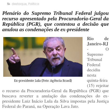
destaque
,
Politica
Plenário do Supremo Tribunal Federal julgou
recurso apresentado pela Procuradoria-Geral da
República (PGR), que contestou a decisão que
anulou as condenações de ex-presidente
Rio de
Janeiro-RJ
- O
Supremo
Tribunal
Federal
decidiu
nesta
quinta-feira
Ex-presidente Lula (Foto: Agência Brasil)
(15) rejeitar
o recurso da Procuradoria-Geral da República (PGR) que
buscava reverter a anulação das condenações do ex-
presidente Luiz Inácio Lula da Silva impostas pela Justiça
Federal do Paraná, na Operação Lava Jato.