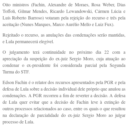
Oito ministros (Fachin, Alexandre de Moraes, Rosa Weber, Dias
Toffoli, Gilmar Mendes, Ricardo Lewandowski, Cármen Lúcia e
Luís Roberto Barroso) votaram pela rejeição do recurso e três pela
aceitação (Nunes Marques, Marco Aurélio Mello e Luiz Fux).
Rejeitado o recurso, as anulações das condenações serão mantidas,
e Lula permanecerá elegível.
O julgamento terá continuidade no próximo dia 22 com a
apreciação da suspeição do ex-juiz Sergio Moro, cuja atuação ao
condenar o ex-presidente foi considerada parcial pela Segunda
Turma do STF.
Edson Fachin é o relator dos recursos apresentados pela PGR e pela
defesa de Lula sobre a decisão individual dele próprio que anulou as
condenações. A PGR recorreu a fim de reverter a decisão. A defesa
de Lula quer evitar que a decisão de Fachin leve à extinção de
outros processos relacionados ao caso, entre os quais o que resultou
na declaração de parcialidade do ex-juiz Sergio Moro ao julgar
processo de Lula.