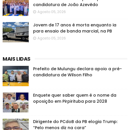
candidatura de João Azevêdo
Agosto 05, 2026
Jovem de 17 anos é morta enquanto ia
para ensaio de banda marcial, na PB
Agosto 05, 2026
MAIS LIDAS
Prefeito de Mulungu declara apoio a pré-
candidatura de Wilson Filho
Enquete quer saber quem é o nome da
oposição em Pirpirituba para 2028
Dirigente do PCdoB da PB elogia Trump:
“Pelo menos diz na cara”