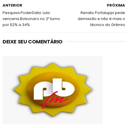
ANTERIOR
PRÓXIMA
Pesquisa PoderData: Lula
Renato Portaluppi pede
venceria Bolsonaro no 2º turno
demissão e não é mais o
por 52% a 34%
técnico do Grêmio
DEIXE SEU COMENTÁRIO