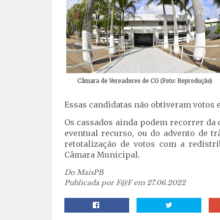
Câmara de Vereadores de CG (Foto: Reprodução)
Essas candidatas não obtiveram votos 
Os cassados ainda podem recorrer da d
eventual recurso, ou do advento de trâ
retotalização de votos com a redist
Câmara Municipal.
Do MaisPB
Publicada por F@F em 27.06.2022