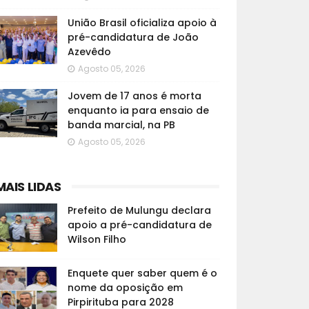
União Brasil oficializa apoio à
pré-candidatura de João
Azevêdo
Agosto 05, 2026
Jovem de 17 anos é morta
enquanto ia para ensaio de
banda marcial, na PB
Agosto 05, 2026
MAIS LIDAS
Prefeito de Mulungu declara
apoio a pré-candidatura de
Wilson Filho
Enquete quer saber quem é o
nome da oposição em
Pirpirituba para 2028