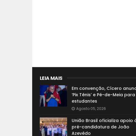
LEIA MAIS
Em convenção, Cícero anunc
‘Pix Tênis’ e Pé-de-Meia para
estudantes
Agosto 05, 2026
União Brasil oficializa apoio 
pré-candidatura de João
Azevêdo