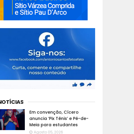
NOTÍCIAS
Em convenção, Cícero
anuncia ‘Pix Tênis’ e Pé-de-
Meia para estudantes
Agosto 05, 2026