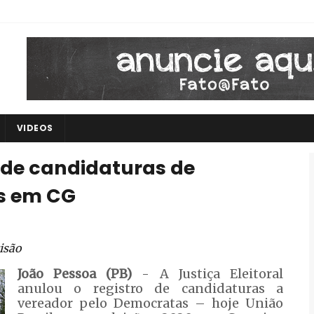
VIDEOS
o de candidaturas de
es em CG
isão
João Pessoa (PB)
- A Justiça Eleitoral
anulou o registro de candidaturas a
vereador pelo Democratas – hoje União