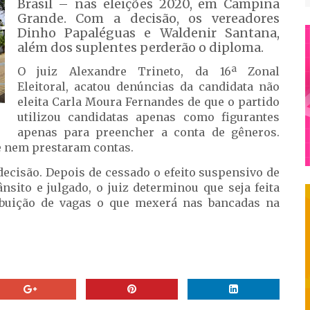
Brasil – nas eleições 2020, em Campina
Grande. Com a decisão, os vereadores
Dinho Papaléguas e Waldenir Santana,
além dos suplentes perderão o diploma.
O juiz Alexandre Trineto, da 16ª Zonal
Eleitoral, acatou denúncias da candidata não
eleita Carla Moura Fernandes de que o partido
utilizou candidatas apenas como figurantes
apenas para preencher a conta de gêneros.
e nem prestaram contas.
ecisão. Depois de cessado o efeito suspensivo de
nsito e julgado, o juiz determinou que seja feita
ribuição de vagas o que mexerá nas bancadas na