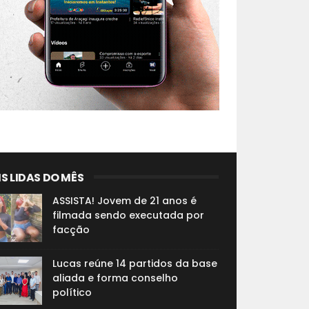
S LIDAS DO MÊS
ASSISTA! Jovem de 21 anos é
filmada sendo executada por
facção
Lucas reúne 14 partidos da base
aliada e forma conselho
político