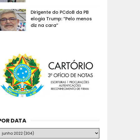
Dirigente do PCdoB da PB
elogia Trump: “Pelo menos
diz na cara”
POR DATA