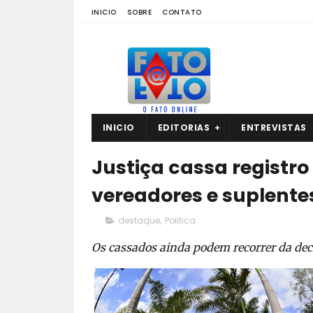
INICIO
SOBRE
CONTATO
INICIO
EDITORIAS
ENTREVISTAS
Justiça cassa registr
vereadores e suplent
destaque
,
Politica
Os cassados ainda podem recorrer da dec