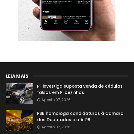
LEIA MAIS
PF investiga suposta venda de cédulas
falsas em Pilõezinhos
Agosto 07, 2026
PSB homologa candidaturas à Câmara
dos Deputados e à ALPB
Agosto 07, 2026