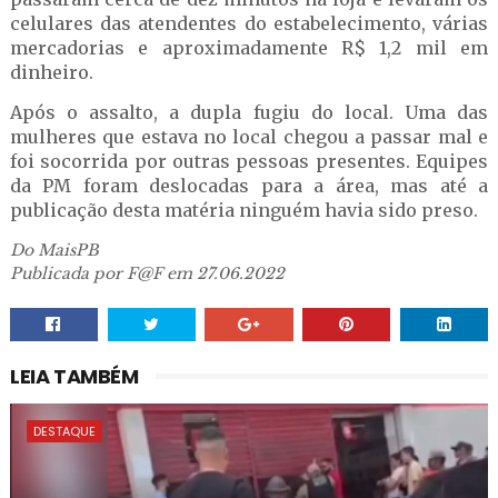
celulares das atendentes do estabelecimento, várias
mercadorias e aproximadamente R$ 1,2 mil em
dinheiro.
Após o assalto, a dupla fugiu do local. Uma das
mulheres que estava no local chegou a passar mal e
foi socorrida por outras pessoas presentes. Equipes
da PM foram deslocadas para a área, mas até a
publicação desta matéria ninguém havia sido preso.
Do MaisPB
Publicada por F@F em 27.06.2022
LEIA TAMBÉM
DESTAQUE