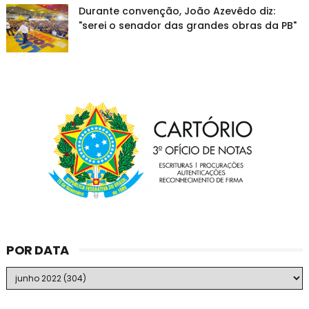
Durante convenção, João Azevêdo diz:
"serei o senador das grandes obras da PB"
POR DATA