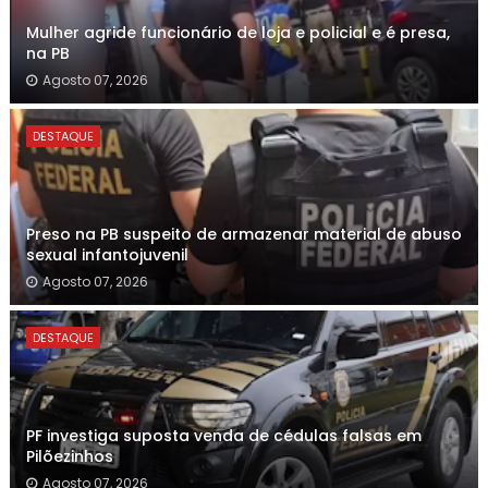
Mulher agride funcionário de loja e policial e é presa,
na PB
Agosto 07, 2026
DESTAQUE
Preso na PB suspeito de armazenar material de abuso
sexual infantojuvenil
Agosto 07, 2026
DESTAQUE
PF investiga suposta venda de cédulas falsas em
Pilõezinhos
Agosto 07, 2026