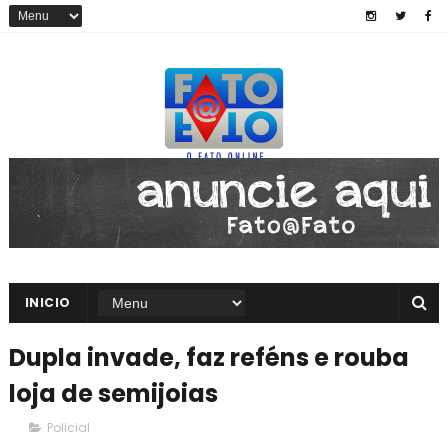
INICIO
Dupla invade, faz reféns e rouba
loja de semijoias
Policial