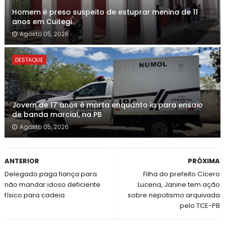
Homem é preso suspeito de estuprar menina de 11
anos em Cuitegi
Agosto 05, 2026
DESTAQUE
Jovem de 17 anos é morta enquanto ia para ensaio
de banda marcial, na PB
Agosto 05, 2026
ANTERIOR
PRÓXIMA
Delegado paga fiança para
Filha do prefeito Cícero
não mandar idoso deficiente
Lucena, Janine tem ação
físico para cadeia
sobre nepotismo arquivada
pelo TCE-PB