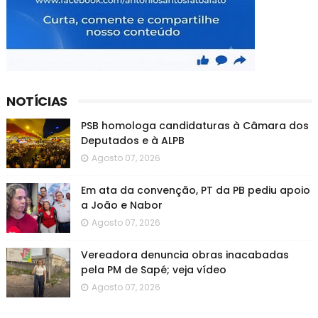
NOTÍCIAS
PSB homologa candidaturas à Câmara dos
Deputados e à ALPB
Agosto 07, 2026
Em ata da convenção, PT da PB pediu apoio
a João e Nabor
Agosto 07, 2026
Vereadora denuncia obras inacabadas
pela PM de Sapé; veja vídeo
Agosto 07, 2026