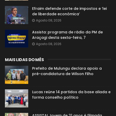
Efraim defende corte de impostos e ‘lei
de liberdade econômica’
Agosto 08, 2026
Assista: programa de rádio da PM de
Araçagi desta sexta-feira, 7
Agosto 08, 2026
MAIS LIDAS DO MÊS
Prefeito de Mulungu declara apoio a
pré-candidatura de Wilson Filho
Lucas reúne 14 partidos da base aliada e
forma conselho político
ASSISTA! Jovem de 21 anos é filmada