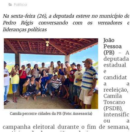
Politica
Na sexta-feira (26), a deputada esteve no município de
Pedro Régis conversando com os vereadores e
lideranças políticas
João
Pessoa
(PB)
- A
deputada
estadual
e
candidat
a a
reeleição,
Camila
Toscano
(PSDB),
intensific
Camila percorre cidades da PB (Foto: Assessoria)
ou a
campanha eleitoral durante o fim de semana,