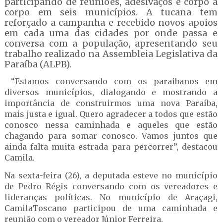
participando de reuniões, adesivaços e corpo a
corpo em seis municípios. A tucana tem
reforçado a campanha e recebido novos apoios
em cada uma das cidades por onde passa e
conversa com a população, apresentando seu
trabalho realizado na Assembleia Legislativa da
Paraíba (ALPB).
“Estamos conversando com os paraibanos em
diversos municípios, dialogando e mostrando a
importância de construirmos uma nova Paraíba,
mais justa e igual. Quero agradecer a todos que estão
conosco nessa caminhada e aqueles que estão
chagando para somar conosco. Vamos juntos que
ainda falta muita estrada para percorrer”, destacou
Camila.
Na sexta-feira (26), a deputada esteve no município
de Pedro Régis conversando com os vereadores e
lideranças políticas. No município de Araçagi,
CamilaToscano participou de uma caminhada e
reunião com o vereador Júnior Ferreira.