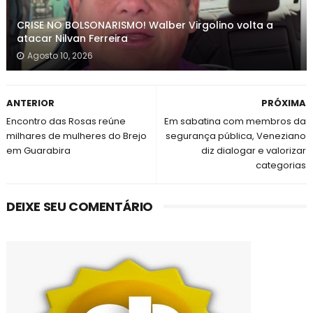
CRISE NO BOLSONARISMO! Walber Virgolino volta a
atacar Nilvan Ferreira
Agosto 10, 2026
ANTERIOR
PRÓXIMA
Encontro das Rosas reúne
Em sabatina com membros da
milhares de mulheres do Brejo
segurança pública, Veneziano
em Guarabira
diz dialogar e valorizar
categorias
DEIXE SEU COMENTÁRIO