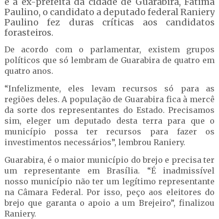
e a ex-prefeita da cidade de Guarabira, Fátima
Paulino, o candidato a deputado federal Raniery
Paulino fez duras críticas aos candidatos
forasteiros.
De acordo com o parlamentar, existem grupos
políticos que só lembram de Guarabira de quatro em
quatro anos.
“Infelizmente, eles levam recursos só para as
regiões deles. A população de Guarabira fica à mercê
da sorte dos representantes do Estado. Precisamos
sim, eleger um deputado desta terra para que o
município possa ter recursos para fazer os
investimentos necessários”, lembrou Raniery.
Guarabira, é o maior município do brejo e precisa ter
um representante em Brasília. “É inadmissível
nosso município não ter um legítimo representante
na Câmara Federal. Por isso, peço aos eleitores do
brejo que garanta o apoio a um Brejeiro”, finalizou
Raniery.