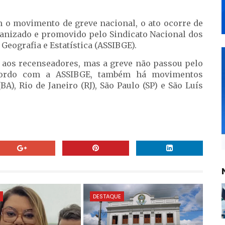
o movimento de greve nacional, o ato ocorre de
ganizado e promovido pelo Sindicato Nacional dos
Geografia e Estatística (ASSIBGE).
 aos recenseadores, mas a greve não passou pelo
 acordo com a ASSIBGE, também há movimentos
A), Rio de Janeiro (RJ), São Paulo (SP) e São Luís
E
DESTAQUE