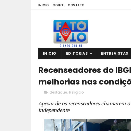
INICIO
SOBRE
CONTATO
INICIO
EDITORIAS
ENTREVISTAS
Recenseadores do IBGE
melhorias nas condiçõ
destaque
,
Religiao
Apesar de os recenseadores chamarem o 
independente