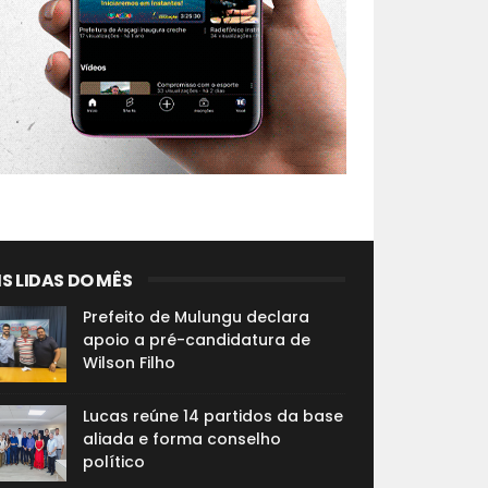
S LIDAS DO MÊS
Prefeito de Mulungu declara
apoio a pré-candidatura de
Wilson Filho
Lucas reúne 14 partidos da base
aliada e forma conselho
político