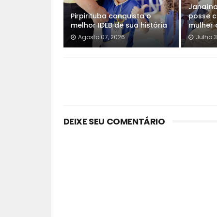
Janaín
Pirpirituba conquista o
posse c
melhor IDEB de sua história
mulher 
Agosto 07, 2026
Julho 3
DEIXE SEU COMENTÁRIO