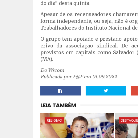
do dia” desta quinta.
Apesar de os recenseadores chamarem 
forma independente, ou seja, não é or
Trabalhadores do Instituto Nacional de 
O grupo tem apoiado e prestado apoio
crivo da associação sindical. De
previstos em capitais como Salvador (B
(MA).
Do Wscom
Publicada por F@F em 01.09.2022
LEIA TAMBÉM
RELIGIAO
DESTAQU