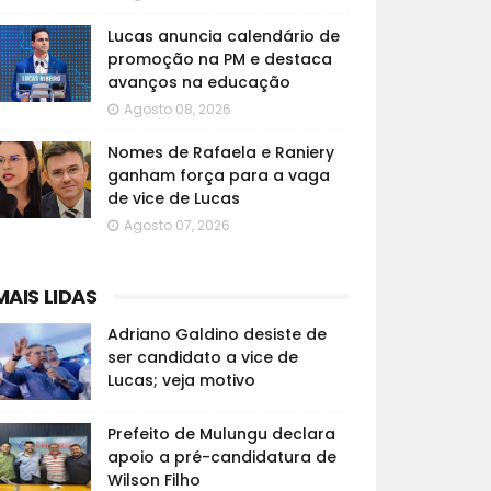
Lucas anuncia calendário de
promoção na PM e destaca
avanços na educação
Agosto 08, 2026
Nomes de Rafaela e Raniery
ganham força para a vaga
de vice de Lucas
Agosto 07, 2026
MAIS LIDAS
Adriano Galdino desiste de
ser candidato a vice de
Lucas; veja motivo
Prefeito de Mulungu declara
apoio a pré-candidatura de
Wilson Filho