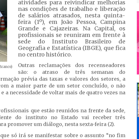
atividades para reivindicar melhorias
nas condições de trabalho e liberação
de salários atrasados, nesta quinta-
feira (1º), em João Pessoa, Campina
Grande e Cajazeiras. Na Capital, os
profissionais se reuniram em frente à
sede do Instituto Brasileiro de
Geografia e Estatística (IBGE), que fica
no centro histórico.
Outras reclamações dos recenseadores
Branco)
são: o atraso de três semanas do
rmação prévia das taxas e valores dos setores, a
om a maior parte de um setor concluído, o não
e a necessidade de voltar mais de quatro vezes na
ofissionais que estão reunidos na frente da sede,
ente do instituto no Estado vai receber três
a promover um diálogo, nesta sexta-feira (2).
que só irá se manifestar sobre o assunto “no fim