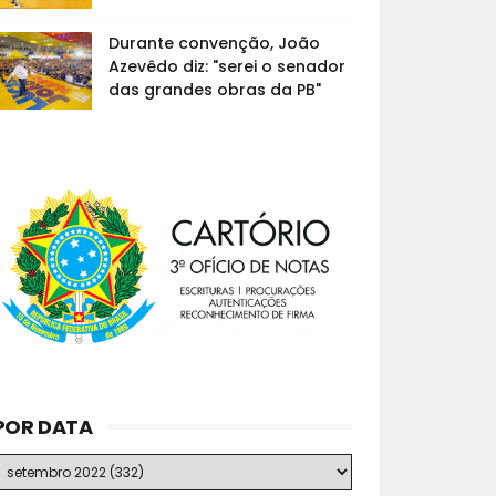
Durante convenção, João
Azevêdo diz: "serei o senador
das grandes obras da PB"
POR DATA