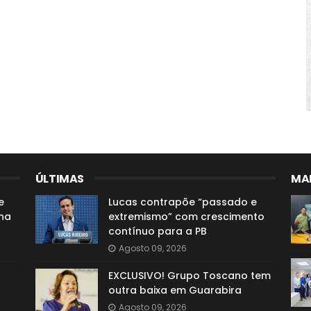
ÚLTIMAS
MAI
e
Lucas contrapõe “passado e
 na
extremismo” com crescimento
contínuo para a PB
Agosto 09, 2026
EXCLUSIVO! Grupo Toscano tem
outra baixa em Guarabira
Agosto 09, 2026