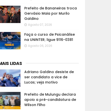
Prefeito de Bananeiras troca
Gervásio Maia por Murilo
Galdino
Agosto 07, 2026
Faça o curso de Psicanálise
na UNINTER; ligue 9116-0381
Agosto 06, 2026
MAIS LIDAS
Adriano Galdino desiste de
ser candidato a vice de
Lucas; veja motivo
Prefeito de Mulungu declara
apoio a pré-candidatura de
Wilson Filho