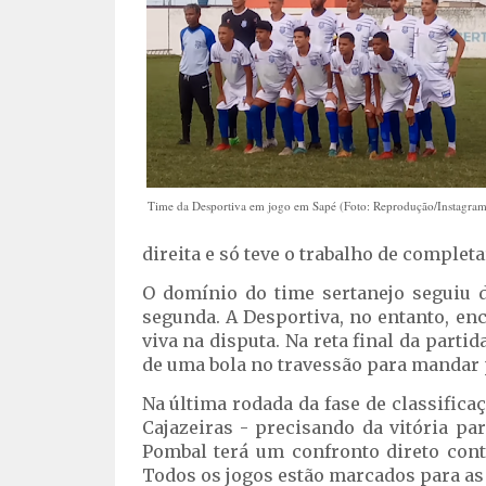
Time da Desportiva em jogo em Sapé (Foto: Reprodução/Instagram
direita e só teve o trabalho de completa
O domínio do time sertanejo seguiu d
segunda. A Desportiva, no entanto, en
viva na disputa. Na reta final da parti
de uma bola no travessão para mandar 
Na última rodada da fase de classifica
Cajazeiras - precisando da vitória p
Pombal terá um confronto direto con
Todos os jogos estão marcados para as