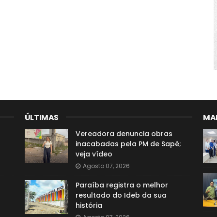
ÚLTIMAS
MAI
Vereadora denuncia obras
inacabadas pela PM de Sapé;
veja vídeo
Agosto 07, 2026
Paraíba registra o melhor
resultado do Ideb da sua
história