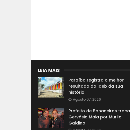
LEIA MAIS
Paraíba registra o melhor
resultado do Ideb da sua
história
Agosto 07, 2026
Prefeito de Bananeiras troca
Gervásio Maia por Murilo
Galdino