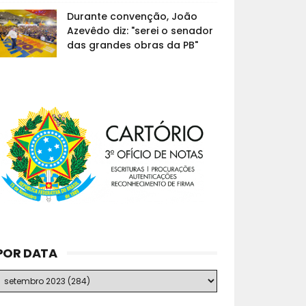
Durante convenção, João
Azevêdo diz: "serei o senador
das grandes obras da PB"
POR DATA