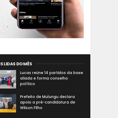
S LIDAS DO MÊS
Lucas reúne 14 partidos da base
aliada e forma conselho
político
Prefeito de Mulungu declara
apoio a pré-candidatura de
Wilson Filho