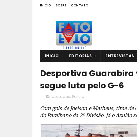
INICIO
SOBRE
CONTATO
INICIO
EDITORIAS
ENTREVISTAS
Desportiva Guarabira 
segue luta pelo G-6
destaque
,
Policial
Com gols de Joelson e Matheus, time de G
do Paraibano da 2ª Divisão. Já o Azulão 