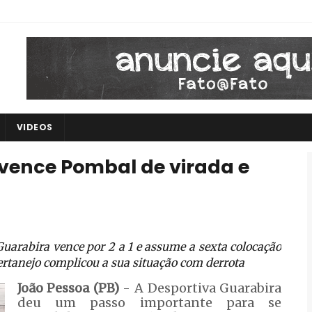
VIDEOS
vence Pombal de virada e
uarabira vence por 2 a 1 e assume a sexta colocação
sertanejo complicou a sua situação com derrota
João Pessoa (PB)
- A Desportiva Guarabira
deu um passo importante para se