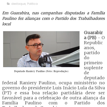
destaque
,
Politica
Em Guarabira, nas campanhas disputadas a Família
Paulino fez alianças com o Partido dos Trabalhadores
local
Guarabir
a (PB)
- O
Republic
anos,
partido
do
primeiro
suplente
Deputado Raniery Paulino (Foto: Reprodução)
de
deputado
federal Raniery Paulino, ocupa ministério no
governo do presidente Luis Inácio Lula da Silva
(PT) e essa boa relação partidária deve ser
favorável para a celebração de outra aliança da
Família Paulino com o Partido dos