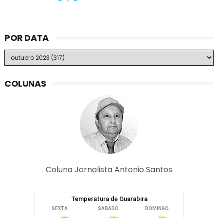
POR DATA
COLUNAS
Coluna Jornalista Antonio Santos