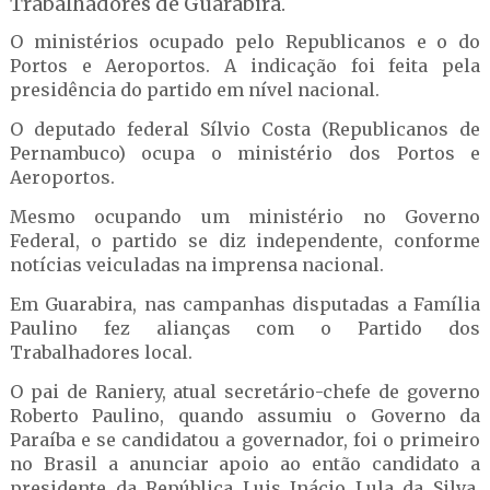
Trabalhadores de Guarabira.
O ministérios ocupado pelo Republicanos e o do
Portos e Aeroportos. A indicação foi feita pela
presidência do partido em nível nacional.
O deputado federal Sílvio Costa (Republicanos de
Pernambuco) ocupa o ministério dos Portos e
Aeroportos.
Mesmo ocupando um ministério no Governo
Federal, o partido se diz independente, conforme
notícias veiculadas na imprensa nacional.
Em Guarabira, nas campanhas disputadas a Família
Paulino fez alianças com o Partido dos
Trabalhadores local.
O pai de Raniery, atual secretário-chefe de governo
Roberto Paulino, quando assumiu o Governo da
Paraíba e se candidatou a governador, foi o primeiro
no Brasil a anunciar apoio ao então candidato a
presidente da República Luis Inácio Lula da Silva.