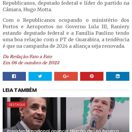
Republicanos, deputado federal e líder do partido na
Câmara, Hugo Motta.
Com o Republicanos ocupando o ministério dos
Portos e Aeroportos no Governo Lula III, Raniery
estando deputado federal e a Família Paulino tendo
uma boa relação com o PT de Guarabira, a tendência
é que na campanha de 2024 a aliança seja renovada.
Da Redação/Fato a Fato
Em 06 de outubro de 2023
LEIA TAMBÉM
DESTAQUE
Presidente nacional anuncia filiação de Leo Bezerra