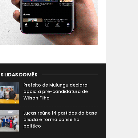
S LIDAS DO MÊS
Prefeito de Mulungu declara
apoio a pré-candidatura de
Wilson Filho
Lucas reúne 14 partidos da base
aliada e forma conselho
político