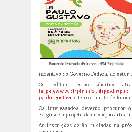
Banner de divulgação (Foto: Ascom/PM Pirpirituba)
incentivo do Governo Federal ao setor 
Os editais estão abertos at
https://www.pirpirituba.pb.gov.br/publ
paulo-gustavo
e tem o intuito de fomen
Os interessados deverão procurar 
exigida e o projeto de execução artístic
As inscrições serão iniciadas na pró
dezembro.