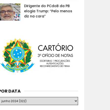
Dirigente do PCdoB da PB
elogia Trump: “Pelo menos
diz na cara”
POR DATA