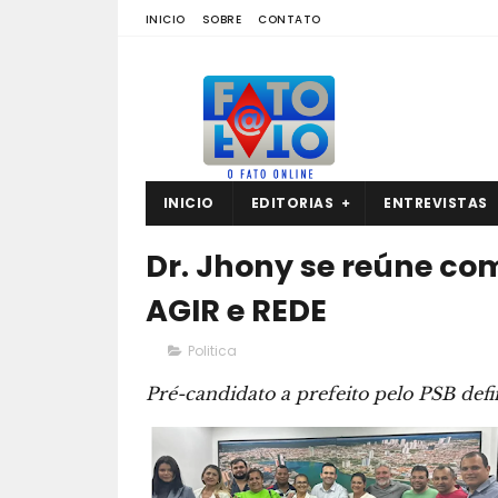
INICIO
SOBRE
CONTATO
INICIO
EDITORIAS
ENTREVISTAS
Dr. Jhony se reúne co
AGIR e REDE
Politica
Pré-candidato a prefeito pelo PSB de