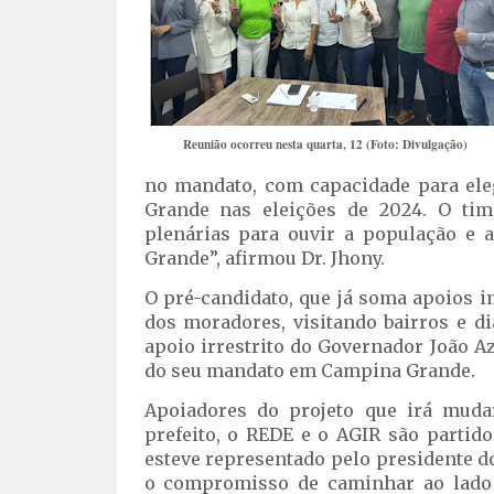
Reunião ocorreu nesta quarta, 12 (Foto: Divulgação)
no mandato, com capacidade para ele
Grande nas eleições de 2024. O tim
plenárias para ouvir a população e 
Grande”, afirmou Dr. Jhony.
O pré-candidato, que já soma apoios 
dos moradores, visitando bairros e d
apoio irrestrito do Governador João 
do seu mandato em Campina Grande.
Apoiadores do projeto que irá muda
prefeito, o REDE e o AGIR são partid
esteve representado pelo presidente d
o compromisso de caminhar ao lado 