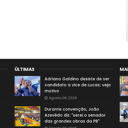
ÚLTIMAS
MAI
Adriano Galdino desiste de ser
candidato a vice de Lucas; veja
motivo
Agosto 06, 2026
Durante convenção, João
Azevêdo diz: "serei o senador
das grandes obras da PB"