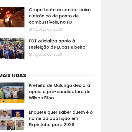
Grupo tenta arrombar caixa
eletrônico de posto de
combustíveis, na PB
Agosto 05, 2026
PDT oficializa apoio à
reeleição de Lucas Ribeiro
Agosto 05, 2026
MAIS LIDAS
Prefeito de Mulungu declara
apoio a pré-candidatura de
Wilson Filho
Enquete quer saber quem é o
nome da oposição em
Pirpirituba para 2028