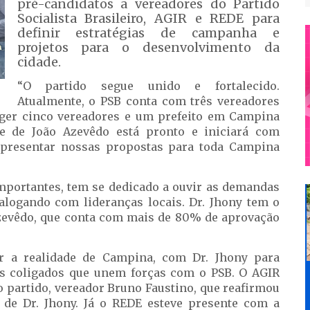
pré-candidatos a vereadores do Partido
Socialista Brasileiro, AGIR e REDE para
definir estratégias de campanha e
projetos para o desenvolvimento da
cidade.
“O partido segue unido e fortalecido.
Atualmente, o PSB conta com três vereadores
ger cinco vereadores e um prefeito em Campina
e de João Azevêdo está pronto e iniciará com
apresentar nossas propostas para toda Campina
importantes, tem se dedicado a ouvir as demandas
ialogando com lideranças locais. Dr. Jhony tem o
Azevêdo, que conta com mais de 80% de aprovação
r a realidade de Campina, com Dr. Jhony para
os coligados que unem forças com o PSB. O AGIR
o partido, vereador Bruno Faustino, que reafirmou
de Dr. Jhony. Já o REDE esteve presente com a