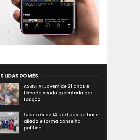
S LIDAS DO MÊS
ASSISTA! Jovem de 21 anos é
filmada sendo executada por
facção
Lucas reúne 14 partidos da base
aliada e forma conselho
político