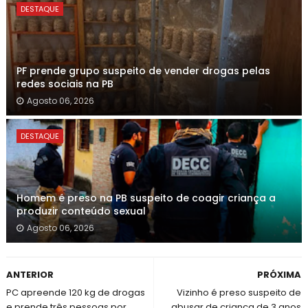
DESTAQUE
PF prende grupo suspeito de vender drogas pelas
redes sociais na PB
Agosto 06, 2026
DESTAQUE
Homem é preso na PB suspeito de coagir criança a
produzir conteúdo sexual
Agosto 06, 2026
ANTERIOR
PRÓXIMA
PC apreende 120 kg de drogas
Vizinho é preso suspeito de
e prende três pessoas por
abusar de criança de 3 anos