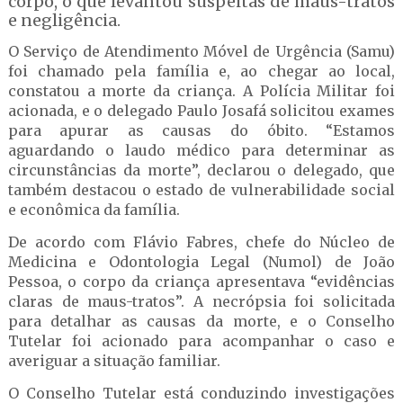
corpo, o que levantou suspeitas de maus-tratos
e negligência.
O Serviço de Atendimento Móvel de Urgência (Samu)
foi chamado pela família e, ao chegar ao local,
constatou a morte da criança. A Polícia Militar foi
acionada, e o delegado Paulo Josafá solicitou exames
para apurar as causas do óbito. “Estamos
aguardando o laudo médico para determinar as
circunstâncias da morte”, declarou o delegado, que
também destacou o estado de vulnerabilidade social
e econômica da família.
De acordo com Flávio Fabres, chefe do Núcleo de
Medicina e Odontologia Legal (Numol) de João
Pessoa, o corpo da criança apresentava “evidências
claras de maus-tratos”. A necrópsia foi solicitada
para detalhar as causas da morte, e o Conselho
Tutelar foi acionado para acompanhar o caso e
averiguar a situação familiar.
O Conselho Tutelar está conduzindo investigações