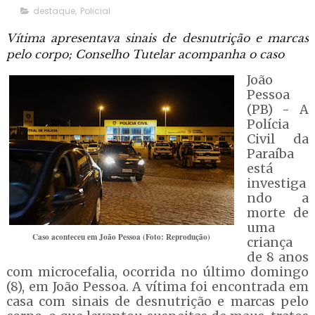
destaque
,
Policial
Vítima apresentava sinais de desnutrição e marcas
pelo corpo; Conselho Tutelar acompanha o caso
João
Pessoa
(PB) - A
Polícia
Civil da
Paraíba
está
investiga
ndo a
morte de
uma
Caso aconteceu em João Pessoa (Foto: Reprodução)
criança
de 8 anos
com microcefalia, ocorrida no último domingo
(8), em João Pessoa. A vítima foi encontrada em
casa com sinais de desnutrição e marcas pelo