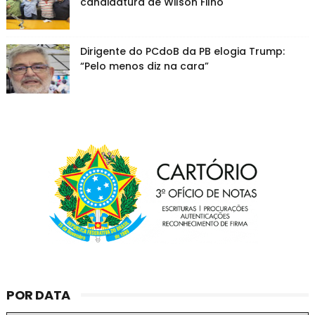
candidatura de Wilson Filho
Dirigente do PCdoB da PB elogia Trump:
“Pelo menos diz na cara”
POR DATA