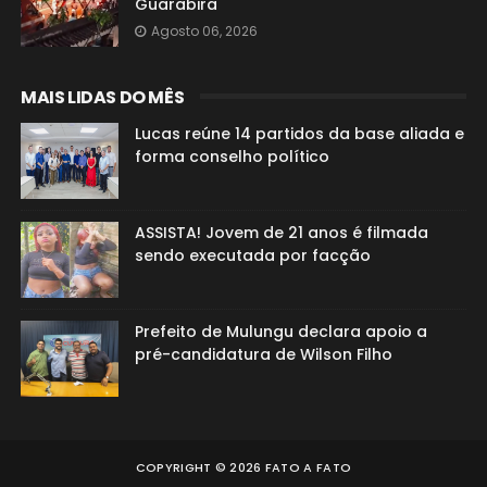
Guarabira
Agosto 06, 2026
MAIS LIDAS DO MÊS
Lucas reúne 14 partidos da base aliada e
forma conselho político
ASSISTA! Jovem de 21 anos é filmada
sendo executada por facção
Prefeito de Mulungu declara apoio a
pré-candidatura de Wilson Filho
COPYRIGHT ©
2026
FATO A FATO