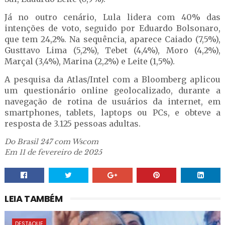
Já no outro cenário, Lula lidera com 40% das
intenções de voto, seguido por Eduardo Bolsonaro,
que tem 24,2%. Na sequência, aparece Caiado (7,5%),
Gusttavo Lima (5,2%), Tebet (4,4%), Moro (4,2%),
Marçal (3,4%), Marina (2,2%) e Leite (1,5%).
A pesquisa da Atlas/Intel com a Bloomberg aplicou
um questionário online geolocalizado, durante a
navegação de rotina de usuários da internet, em
smartphones, tablets, laptops ou PCs, e obteve a
resposta de 3.125 pessoas adultas.
Do Brasil 247 com Wscom
Em 11 de fevereiro de 2025
LEIA TAMBÉM
DESTAQUE