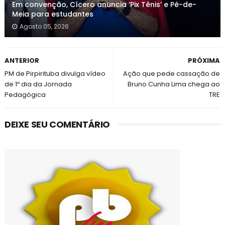
Em convenção, Cícero anuncia ‘Pix Tênis’ e Pé-de-
Meia para estudantes
Agosto 05, 2026
ANTERIOR
PRÓXIMA
PM de Pirpirituba divulga vídeo
Ação que pede cassação de
de 1º dia da Jornada
Bruno Cunha Lima chega ao
Pedagógica
TRE
DEIXE SEU COMENTÁRIO