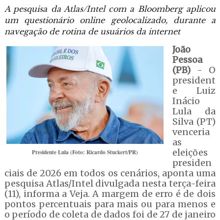
A pesquisa da Atlas/Intel com a Bloomberg aplicou
um questionário online geolocalizado, durante a
navegação de rotina de usuários da internet
João
Pessoa
(PB)
- O
president
e Luiz
Inácio
Lula da
Silva (PT)
venceria
as
eleições
Presidente Lula (Foto: Ricardo Stuckert/PR)
presiden
ciais de 2026 em todos os cenários, aponta uma
pesquisa Atlas/Intel divulgada nesta terça-feira
(11), informa a Veja. A margem de erro é de dois
pontos percentuais para mais ou para menos e
o período de coleta de dados foi de 27 de janeiro