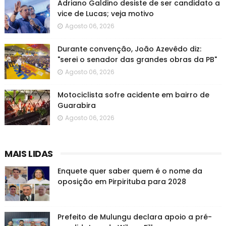
Adriano Galdino desiste de ser candidato a
vice de Lucas; veja motivo
Agosto 06, 2026
Durante convenção, João Azevêdo diz:
"serei o senador das grandes obras da PB"
Agosto 06, 2026
Motociclista sofre acidente em bairro de
Guarabira
Agosto 06, 2026
MAIS LIDAS
Enquete quer saber quem é o nome da
oposição em Pirpirituba para 2028
Prefeito de Mulungu declara apoio a pré-