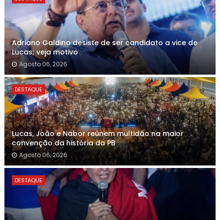
Adriano Galdino desiste de ser candidato a vice de
Lucas; veja motivo
Agosto 06, 2026
DESTAQUE
Lucas, João e Nabor reúnem multidão na maior
convenção da história da PB
Agosto 06, 2026
DESTAQUE