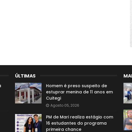
ÚLTIMAS
MAI
à
Homem é preso suspeito de
estuprar menina de 11 anos em
Cuitegi
Agosto 05, 2026
PM de Mari realiza estágio com
16 estudantes do programa
primeira chance