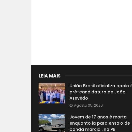
LEIA MAIS
União Brasil oficializa apoio 
pré-candidatura de João
Azevêdo
Agosto 05, 2026
Jovem de 17 anos é morta
enquanto ia para ensaio de
banda marcial, na PB