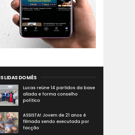
S LIDAS DO MÊS
Lucas reúne 14 partidos da base
aliada e forma conselho
político
ASSISTA! Jovem de 21 anos é
filmada sendo executada por
facção