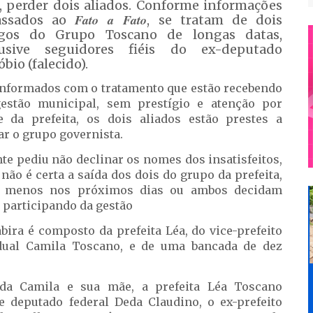
, perder dois aliados. Conforme informações
Fato a Fato
assados ao
, se tratam de dois
gos do Grupo Toscano de longas datas,
lusive seguidores fiéis do ex-deputado
bio (falecido).
nformados com o tratamento que estão recebendo
estão municipal, sem prestígio e atenção por
e da prefeita, os dois aliados estão prestes a
ar o grupo governista.
nte pediu não declinar os nomes dos insatisfeitos,
 não é certa a saída dos dois do grupo da prefeita,
o menos nos próximos dias ou ambos decidam
r participando da gestão
bira é composto da prefeita Léa, do vice-prefeito
dual Camila Toscano, e de uma bancada de dez
da Camila e sua mãe, a prefeita Léa Toscano
 deputado federal Deda Claudino, o ex-prefeito