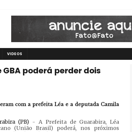
VIDEOS
e GBA poderá perder dois
peram com a prefeita Léa e a deputada Camila
rabira (PB)
- A Prefeita de Guarabira, Léa
cano (União Brasil) poderá, nos próximos