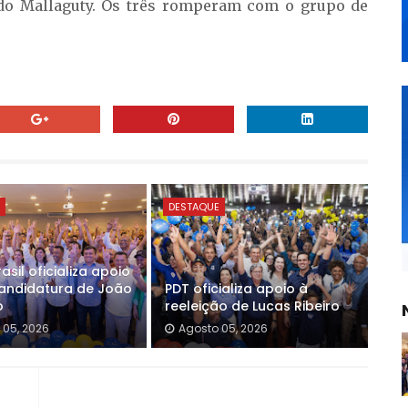
do Mallaguty. Os três romperam com o grupo de
E
DESTAQUE
asil oficializa apoio
andidatura de João
PDT oficializa apoio à
o
reeleição de Lucas Ribeiro
 05, 2026
Agosto 05, 2026