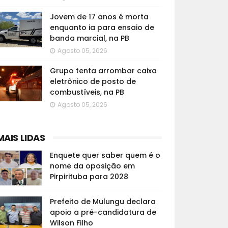
Jovem de 17 anos é morta
enquanto ia para ensaio de
banda marcial, na PB
Agosto 05, 2026
Grupo tenta arrombar caixa
eletrônico de posto de
combustíveis, na PB
Agosto 05, 2026
MAIS LIDAS
Enquete quer saber quem é o
nome da oposição em
Pirpirituba para 2028
Prefeito de Mulungu declara
apoio a pré-candidatura de
Wilson Filho