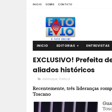
INICIO
SOBRE
CONTATO
INICIO
EDITORIAS
ENTREVISTAS
EXCLUSIVO! Prefeita d
aliados históricos
destaque
,
Politica
Recentemente, três lideranças rom
Toscano
Gua
Tos