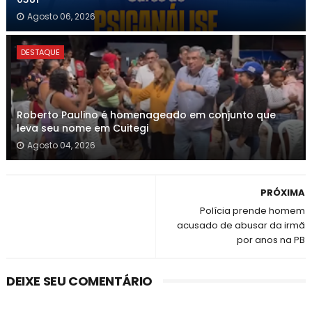
Agosto 06, 2026
DESTAQUE
Roberto Paulino é homenageado em conjunto que
leva seu nome em Cuitegi
Agosto 04, 2026
PRÓXIMA
Polícia prende homem
acusado de abusar da irmã
por anos na PB
DEIXE SEU COMENTÁRIO