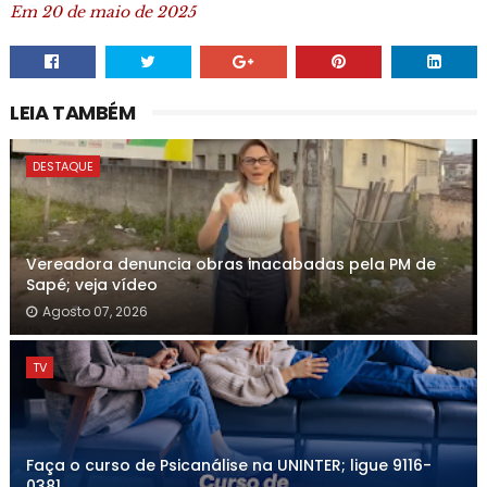
Em 20 de maio de 2025
LEIA TAMBÉM
DESTAQUE
Vereadora denuncia obras inacabadas pela PM de
Sapé; veja vídeo
Agosto 07, 2026
TV
Faça o curso de Psicanálise na UNINTER; ligue 9116-
0381