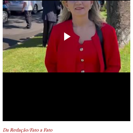
Da Redação/Fato a Fato