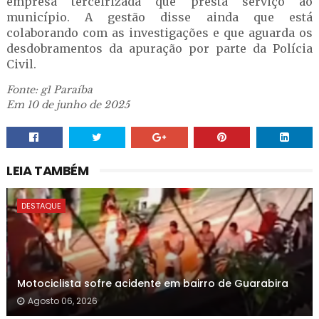
empresa terceirizada que presta serviço ao
município. A gestão disse ainda que está
colaborando com as investigações e que aguarda os
desdobramentos da apuração por parte da Polícia
Civil.
Fonte: g1 Paraíba
Em 10 de junho de 2025
LEIA TAMBÉM
DESTAQUE
Motociclista sofre acidente em bairro de Guarabira
Agosto 06, 2026