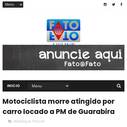
INICIO
Motociclista morre atingido por
carro locado a PM de Guarabira
destaque
,
Policial