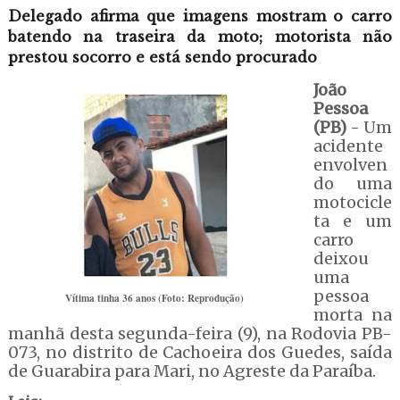
Delegado afirma que imagens mostram o carro
batendo na traseira da moto; motorista não
prestou socorro e está sendo procurado
João
Pessoa
(PB)
- Um
acidente
envolven
do uma
motocicle
ta e um
carro
deixou
uma
pessoa
Vítima tinha 36 anos (Foto: Reprodução)
morta na
manhã desta segunda-feira (9), na Rodovia PB-
073, no distrito de Cachoeira dos Guedes, saída
de Guarabira para Mari, no Agreste da Paraíba.