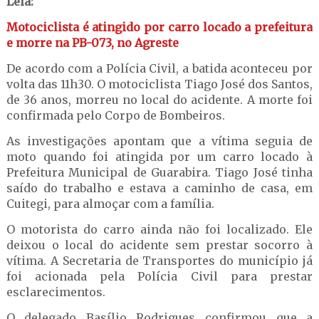
Leia:
Motociclista é atingido por carro locado a prefeitura
e morre na PB-073, no Agreste
De acordo com a Polícia Civil, a batida aconteceu por
volta das 11h30. O motociclista Tiago José dos Santos,
de 36 anos, morreu no local do acidente. A morte foi
confirmada pelo Corpo de Bombeiros.
As investigações apontam que a vítima seguia de
moto quando foi atingida por um carro locado à
Prefeitura Municipal de Guarabira. Tiago José tinha
saído do trabalho e estava a caminho de casa, em
Cuitegi, para almoçar com a família.
O motorista do carro ainda não foi localizado. Ele
deixou o local do acidente sem prestar socorro à
vítima. A Secretaria de Transportes do município já
foi acionada pela Polícia Civil para prestar
esclarecimentos.
O delegado Basílio Rodrigues confirmou que a