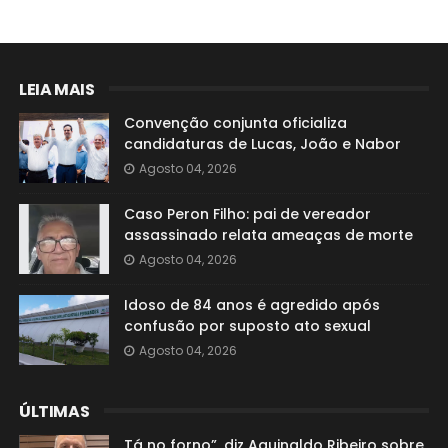
LEIA MAIS
Convenção conjunta oficializa
candidaturas de Lucas, João e Nabor
Agosto 04, 2026
Caso Peron Filho: pai de vereador
assassinado relata ameaças de morte
Agosto 04, 2026
Idoso de 84 anos é agredido após
confusão por suposto ato sexual
Agosto 04, 2026
ÚLTIMAS
Tá no forno”, diz Aguinaldo Ribeiro sobre