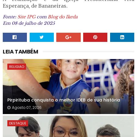
Esperança, de Bananeiras.
Fonte:
Site IPG
com
Blog do Ikeda
Em 08 de julho de 2025
LEIA TAMBÉM
RELIGIAO
Pirpirituba conquista o melhor IDEB de sua história
Agosto 07, 2026
DESTAQUE