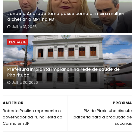
Janaína Andrade toma posse como primeira mulher
a chefiar o MPF na PB
Julho 31, 2026
DESTAQUE
Prefeitura implanta Implanon na rede de saúde de
Pirpirituba
Julho 30, 2026
ANTERIOR
PRÓXIMA
Roberto Paulino representa o
PM de Pirpirituba discute
governador da PB na Festa do
parceria para a produção de
Carmo em JP
sacarias