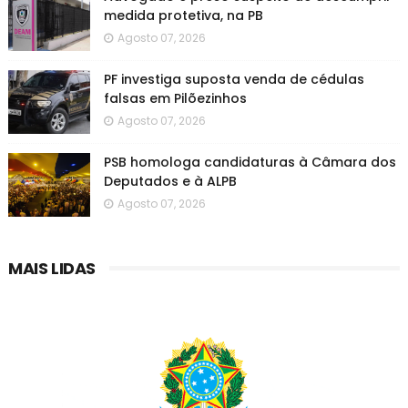
medida protetiva, na PB
Agosto 07, 2026
PF investiga suposta venda de cédulas
falsas em Pilõezinhos
Agosto 07, 2026
PSB homologa candidaturas à Câmara dos
Deputados e à ALPB
Agosto 07, 2026
MAIS LIDAS