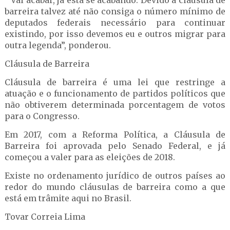
” Vai acabar, já está se acabando. Devido à cláusula de
barreira talvez até não consiga o número mínimo de
deputados federais necessário para continuar
existindo, por isso devemos eu e outros migrar para
outra legenda”, ponderou.
Cláusula de Barreira
Cláusula de barreira é uma lei que restringe a
atuação e o funcionamento de partidos políticos que
não obtiverem determinada porcentagem de votos
para o Congresso.
Em 2017, com a Reforma Política, a Cláusula de
Barreira foi aprovada pelo Senado Federal, e já
começou a valer para as eleições de 2018.
Existe no ordenamento jurídico de outros países ao
redor do mundo cláusulas de barreira como a que
está em trâmite aqui no Brasil.
Tovar Correia Lima