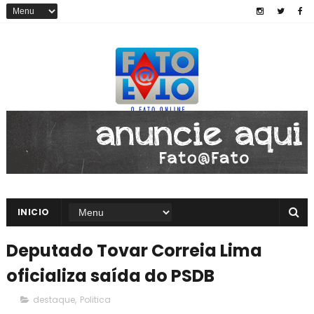
INICIO
Deputado Tovar Correia Lima
oficializa saída do PSDB
destaque
,
Politica