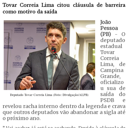
Tovar Correia Lima citou cláusula de barreira
como motivo da saída
João
Pessoa
(PB)
- O
deputado
estadual
Tovar
Correia
Lima, de
Campina
Grande,
oficializo
u sua de
saída do
Deputado Tovar Correia Lima (Foto: Divulgação/ALPB)
PSDB e
revelou racha interno dentro da legenda e crava
que outros deputados vão abandonar a sigla até
o próximo ano.