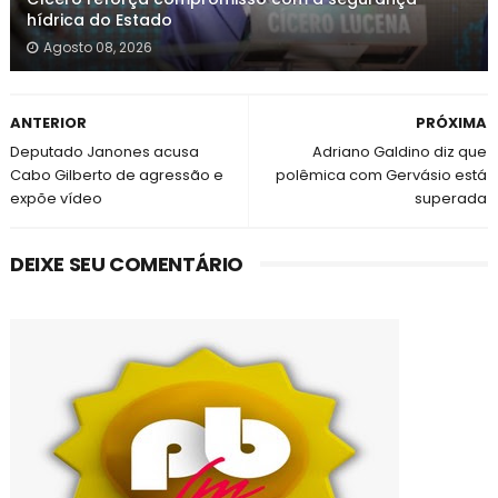
hídrica do Estado
Agosto 08, 2026
ANTERIOR
PRÓXIMA
Deputado Janones acusa
Adriano Galdino diz que
Cabo Gilberto de agressão e
polêmica com Gervásio está
expõe vídeo
superada
DEIXE SEU COMENTÁRIO