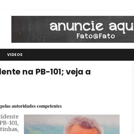
VIDEOS
nte na PB-101; veja a
 pelas autoridades competentes
idente
PB-101,
inhas,