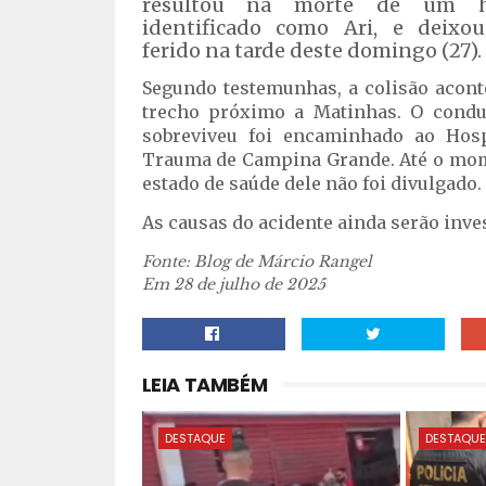
resultou na morte de um 
identificado como Ari, e deixo
ferido na tarde deste domingo (27).
Segundo testemunhas, a colisão acon
trecho próximo a Matinhas. O condu
sobreviveu foi encaminhado ao Hosp
Trauma de Campina Grande. Até o mom
estado de saúde dele não foi divulgado.
As causas do acidente ainda serão inve
Fonte: Blog de Márcio Rangel
Em 28 de julho de 2025
LEIA TAMBÉM
DESTAQUE
DESTAQU