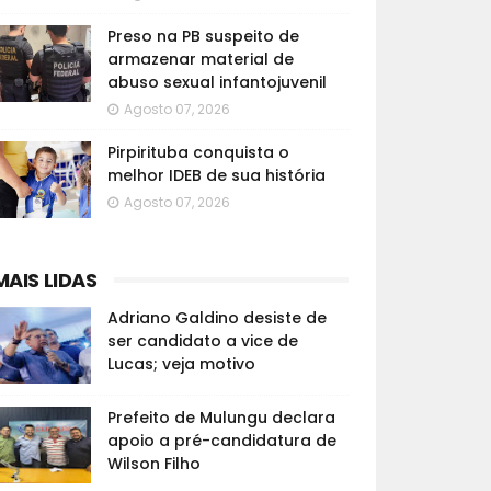
Preso na PB suspeito de
armazenar material de
abuso sexual infantojuvenil
Agosto 07, 2026
Pirpirituba conquista o
melhor IDEB de sua história
Agosto 07, 2026
MAIS LIDAS
Adriano Galdino desiste de
ser candidato a vice de
Lucas; veja motivo
Prefeito de Mulungu declara
apoio a pré-candidatura de
Wilson Filho