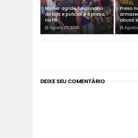
Mulher agride funcionário
Preso n
de loja e policial e é presa,
armazen
na PB
abuso se
Agosto 07, 2026
Agosto
DEIXE SEU COMENTÁRIO