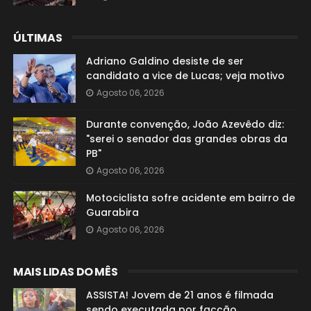
ÚLTIMAS
Adriano Galdino desiste de ser
candidato a vice de Lucas; veja motivo
Agosto 06, 2026
Durante convenção, João Azevêdo diz:
"serei o senador das grandes obras da
PB"
Agosto 06, 2026
Motociclista sofre acidente em bairro de
Guarabira
Agosto 06, 2026
MAIS LIDAS DO MÊS
ASSISTA! Jovem de 21 anos é filmada
sendo executada por facção