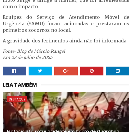
moto surge e atinge a mulher, que foi arremessada
com o impacto.
Equipes do Serviço de Atendimento Móvel de
Urgência (SAMU) foram acionadas e prestaram os
primeiros socorros no local.
A gravidade dos ferimentos ainda não foi informada.
Fonte: Blog de Márcio Rangel
Em 28 de julho de 2025
LEIA TAMBÉM
DESTAQUE
Motociclista sofre acidente em bairro de Guarabira