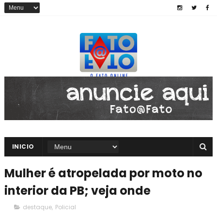
INICIO
Mulher é atropelada por moto no
interior da PB; veja onde
destaque
,
Policial