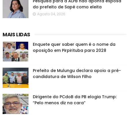
Pesquisa para a ALPB não aponta esposa
do prefeito de Sapé como eleita
Agosto 04, 2026
MAIS LIDAS
Enquete quer saber quem é o nome da
oposição em Pirpirituba para 2028
Prefeito de Mulungu declara apoio a pré-
candidatura de Wilson Filho
Dirigente do PCdoB da PB elogia Trump:
“Pelo menos diz na cara”