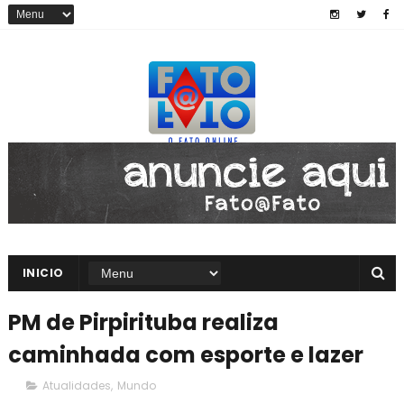
INICIO
PM de Pirpirituba realiza
caminhada com esporte e lazer
Atualidades
,
Mundo