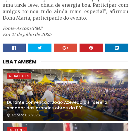
uma tarde leve, cheia de energia boa. Participar com
amigos tornou tudo ainda mais especial”, afirmou
Dona Maria, participante do evento.
Fonte: Ascom/PMP
Em 21 de julho de 2025
LEIA TAMBÉM
ATUALIDADES
Durante convenção, João Azevêdo diz: "serei o
senador das grandes obras da PB"
Agosto 06, 2026
DESTAQUE