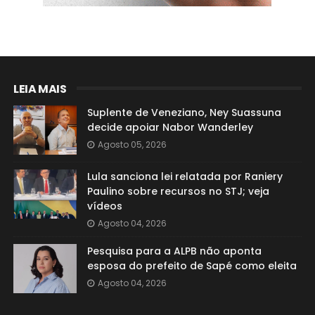
LEIA MAIS
Suplente de Veneziano, Ney Suassuna
decide apoiar Nabor Wanderley
Agosto 05, 2026
Lula sanciona lei relatada por Raniery
Paulino sobre recursos no STJ; veja
vídeos
Agosto 04, 2026
Pesquisa para a ALPB não aponta
esposa do prefeito de Sapé como eleita
Agosto 04, 2026