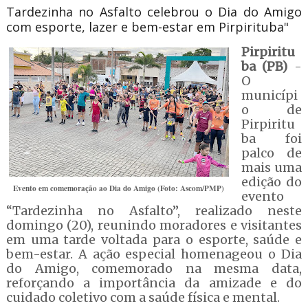
Tardezinha no Asfalto celebrou o Dia do Amigo
com esporte, lazer e bem-estar em Pirpirituba"
Pirpiritu
ba (PB)
-
O
municípi
o de
Pirpiritu
ba foi
palco de
mais uma
edição do
Evento em comemoração ao Dia do Amigo (Foto: Ascom/PMP)
evento
“Tardezinha no Asfalto”, realizado neste
domingo (20), reunindo moradores e visitantes
em uma tarde voltada para o esporte, saúde e
bem-estar. A ação especial homenageou o Dia
do Amigo, comemorado na mesma data,
reforçando a importância da amizade e do
cuidado coletivo com a saúde física e mental.