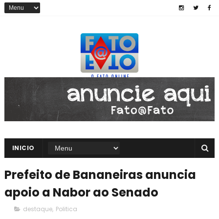
INICIO
Prefeito de Bananeiras anuncia
apoio a Nabor ao Senado
destaque
,
Politica