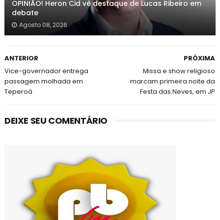
OPINIÃO! Heron Cid vê destaque de Lucas Ribeiro em
debate
Agosto 08, 2026
ANTERIOR
PRÓXIMA
Vice-governador entrega
Missa e show religioso
passagem molhada em
marcam primeira noite da
Teperoá
Festa das Neves, em JP
DEIXE SEU COMENTÁRIO