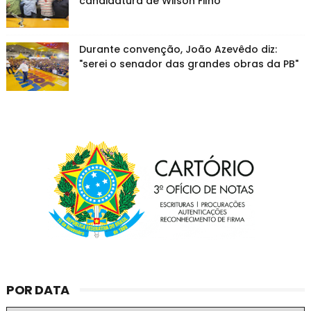
candidatura de Wilson Filho
Durante convenção, João Azevêdo diz:
"serei o senador das grandes obras da PB"
POR DATA