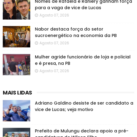
Nomes de Rafaela e Raniery ganham força
para a vaga de vice de Lucas
Agosto 07, 2026
Nabor destaca força do setor
sucroenergético na economia da PB
Agosto 07, 2026
Mulher agride funcionário de loja e policial
e é presa, na PB
Agosto 07, 2026
MAIS LIDAS
Adriano Galdino desiste de ser candidato a
vice de Lucas; veja motivo
Prefeito de Mulungu declara apoio a pré-