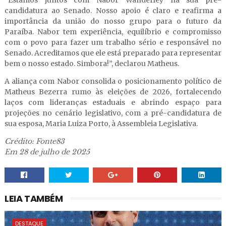
“Estamos juntos com Nabor Wanderley na sua pré-
candidatura ao Senado. Nosso apoio é claro e reafirma a
importância da união do nosso grupo para o futuro da
Paraíba. Nabor tem experiência, equilíbrio e compromisso
com o povo para fazer um trabalho sério e responsável no
Senado. Acreditamos que ele está preparado para representar
bem o nosso estado. Simbora!”, declarou Matheus.
A aliança com Nabor consolida o posicionamento político de
Matheus Bezerra rumo às eleições de 2026, fortalecendo
laços com lideranças estaduais e abrindo espaço para
projeções no cenário legislativo, com a pré-candidatura de
sua esposa, Maria Luiza Porto, à Assembleia Legislativa.
Crédito: Fonte83
Em 28 de julho de 2025
LEIA TAMBÉM
DESTAQUE