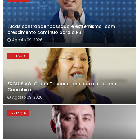
Lucas contrapõe “passado e extremismo” com
crescimento contínuo para a PB
Agosto 09, 2026
DESTAQUE
EXCLUSIVO! Grupo Toscano tem outra baixa em
Guarabira
Agosto 09, 2026
DESTAQUE