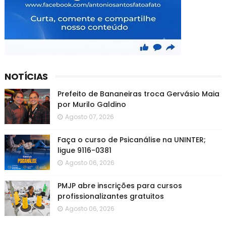
NOTÍCIAS
Prefeito de Bananeiras troca Gervásio Maia
por Murilo Galdino
Agosto 07, 2026
Faça o curso de Psicanálise na UNINTER;
ligue 9116-0381
Agosto 06, 2026
PMJP abre inscrições para cursos
profissionalizantes gratuitos
Agosto 06, 2026