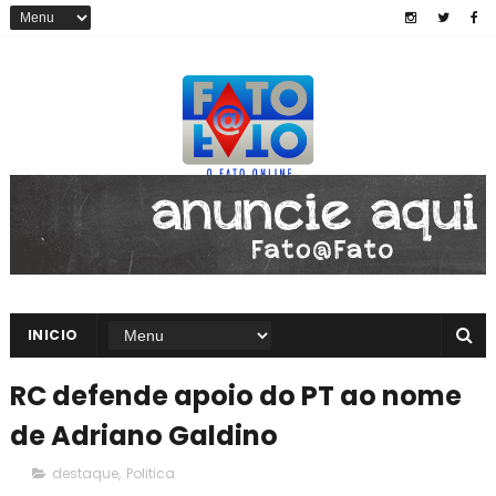
INICIO
RC defende apoio do PT ao nome
de Adriano Galdino
destaque
,
Politica