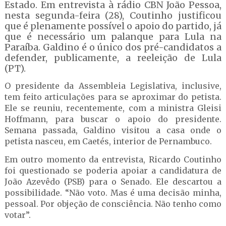
Estado. Em entrevista à rádio CBN João Pessoa,
nesta segunda-feira (28), Coutinho justificou
que é plenamente possível o apoio do partido, já
que é necessário um palanque para Lula na
Paraíba. Galdino é o único dos pré-candidatos a
defender, publicamente, a reeleição de Lula
(PT).
O presidente da Assembleia Legislativa, inclusive,
tem feito articulações para se aproximar do petista.
Ele se reuniu, recentemente, com a ministra Gleisi
Hoffmann, para buscar o apoio do presidente.
Semana passada, Galdino visitou a casa onde o
petista nasceu, em Caetés, interior de Pernambuco.
Em outro momento da entrevista, Ricardo Coutinho
foi questionado se poderia apoiar a candidatura de
João Azevêdo (PSB) para o Senado. Ele descartou a
possibilidade. “Não voto. Mas é uma decisão minha,
pessoal. Por objeção de consciência. Não tenho como
votar”.