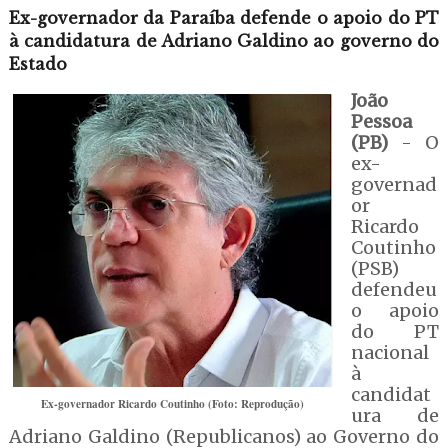
Ex-governador da Paraíba defende o apoio do PT
à candidatura de Adriano Galdino ao governo do
Estado
João
Pessoa
(PB)
- O
ex-
governad
or
Ricardo
Coutinho
(PSB)
defendeu
o apoio
do PT
nacional
à
candidat
Ex-governador Ricardo Coutinho (Foto: Reprodução)
ura de
Adriano Galdino (Republicanos) ao Governo do