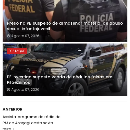
Preso na PB suspeito de armazenar material de abuso
sexual infantojuvenil
Agosto 07, 2026
DESTAQUE
PF investiga suposta venda de cédulas falsas em
Pilõezinhos
Agosto 07, 2026
ANTERIOR
Assista: programa de rádio da
PM de Araçagi desta sexta-
feira, 1