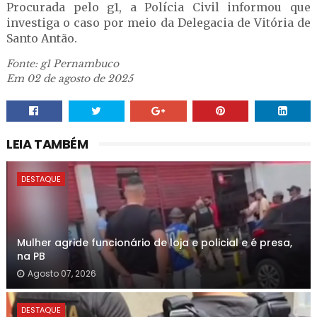
Procurada pelo g1, a Polícia Civil informou que
investiga o caso por meio da Delegacia de Vitória de
Santo Antão.
Fonte: g1 Pernambuco
Em 02 de agosto de 2025
LEIA TAMBÉM
DESTAQUE
Mulher agride funcionário de loja e policial e é presa,
na PB
Agosto 07, 2026
DESTAQUE