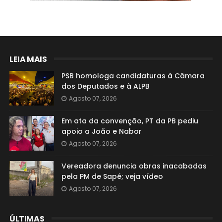
LEIA MAIS
PSB homologa candidaturas à Câmara
dos Deputados e à ALPB
Agosto 07, 2026
Em ata da convenção, PT da PB pediu
apoio a João e Nabor
Agosto 07, 2026
Vereadora denuncia obras inacabadas
pela PM de Sapé; veja vídeo
Agosto 07, 2026
ÚLTIMAS