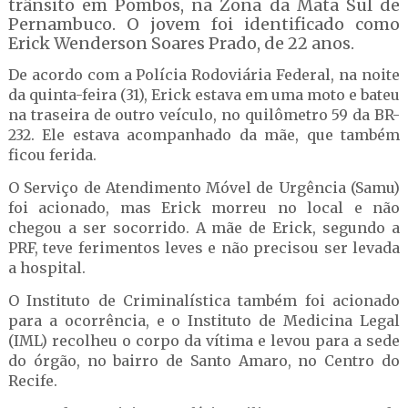
trânsito em Pombos, na Zona da Mata Sul de
Pernambuco. O jovem foi identificado como
Erick Wenderson Soares Prado, de 22 anos.
De acordo com a Polícia Rodoviária Federal, na noite
da quinta-feira (31), Erick estava em uma moto e bateu
na traseira de outro veículo, no quilômetro 59 da BR-
232. Ele estava acompanhado da mãe, que também
ficou ferida.
O Serviço de Atendimento Móvel de Urgência (Samu)
foi acionado, mas Erick morreu no local e não
chegou a ser socorrido. A mãe de Erick, segundo a
PRF, teve ferimentos leves e não precisou ser levada
a hospital.
O Instituto de Criminalística também foi acionado
para a ocorrência, e o Instituto de Medicina Legal
(IML) recolheu o corpo da vítima e levou para a sede
do órgão, no bairro de Santo Amaro, no Centro do
Recife.