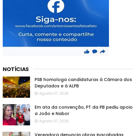
NOTÍCIAS
PSB homologa candidaturas à Câmara dos
Deputados e à ALPB
Agosto 07, 2026
Em ata da convenção, PT da PB pediu apoio
a João e Nabor
Agosto 07, 2026
Vereadora denuncia obras inacabadas