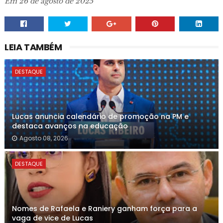
Em 26 de agosto de 2025
LEIA TAMBÉM
DESTAQUE
Lucas anuncia calendário de promoção na PM e
destaca avanços na educação
Agosto 08, 2026
DESTAQUE
Nomes de Rafaela e Raniery ganham força para a
vaga de vice de Lucas