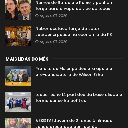
Nomes de Rafaela e Raniery ganham
força para a vaga de vice de Lucas
Agosto 07, 2026
Nabor destaca força do setor
sucroenergético na economia da PB
Agosto 07, 2026
MAIS LIDAS DO MÊS
Prefeito de Mulungu declara apoio a
pré-candidatura de Wilson Filho
Lucas reúne 14 partidos da base aliada e
forma conselho político
ASSISTA! Jovem de 21 anos é filmada
sendo executada por facção