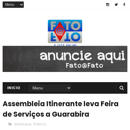
INICIO
Assembleia Itinerante leva Feira
de Serviços a Guarabira
destaque
,
Politica