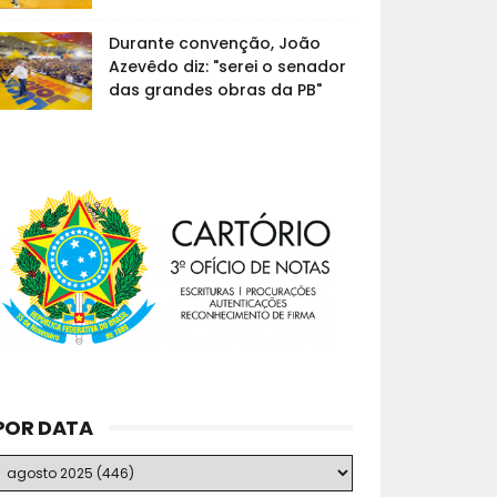
Durante convenção, João
Azevêdo diz: "serei o senador
das grandes obras da PB"
POR DATA