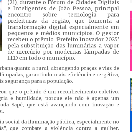
(21), durante o Fórum de Cidades Digitais
e Inteligentes de João Pessoa, principal
encontro sobre tecnologia para
prefeituras da região, que fomenta a
transformação digital especialmente em
pequenos e médios municípios. O gestor
recebeu o prêmio ‘Prefeito Inovador 2025’
pela substituição das luminárias a vapor
de mercúrio por modernas lâmpadas de
LED em todo o município.
rbana quanto a rural, abrangendo praças e vias de
lâmpadas, garantindo mais eficiência energética,
is segurança para a população.
acou que o prêmio é um reconhecimento coletivo.
gria e humildade, porque ele não é apenas um
toda Sapé, que está avançando com inovação e
i.
a social da iluminação pública, especialmente no
ás”, que combate a violência contra a mulher.