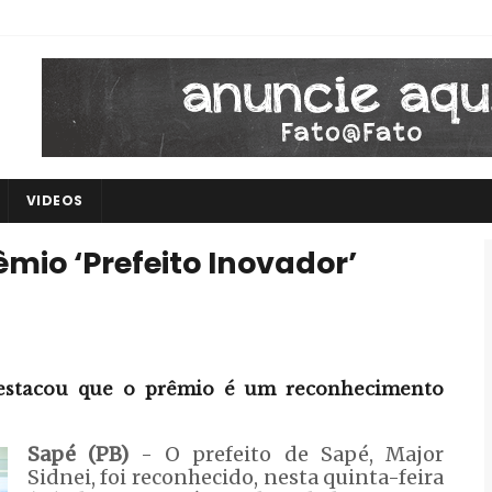
VIDEOS
êmio ‘Prefeito Inovador’
destacou que o prêmio é um reconhecimento
Sapé (PB)
- O prefeito de Sapé, Major
Sidnei, foi reconhecido, nesta quinta-feira