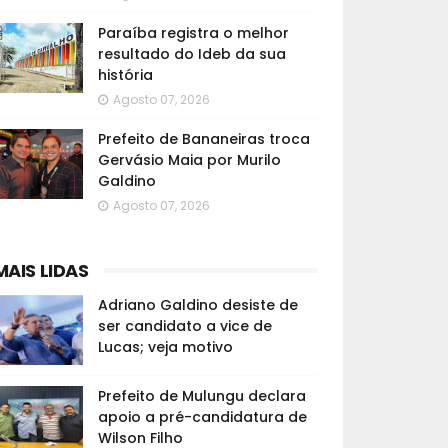
Paraíba registra o melhor
resultado do Ideb da sua
história
Agosto 07, 2026
Prefeito de Bananeiras troca
Gervásio Maia por Murilo
Galdino
Agosto 07, 2026
MAIS LIDAS
Adriano Galdino desiste de
ser candidato a vice de
Lucas; veja motivo
Prefeito de Mulungu declara
apoio a pré-candidatura de
Wilson Filho