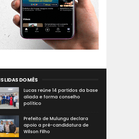
S LIDAS DO MÊS
Lucas reúne 14 partidos da base
aliada e forma conselho
político
Prefeito de Mulungu declara
apoio a pré-candidatura de
Wilson Filho