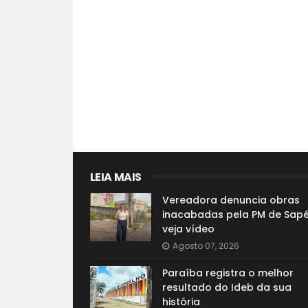
LEIA MAIS
Vereadora denuncia obras
inacabadas pela PM de Sapé
veja vídeo
Agosto 07, 2026
Paraíba registra o melhor
resultado do Ideb da sua
história