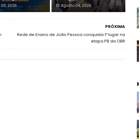
 06, 2026
Agosto 04, 2026
PRÓXIMA
m
Rede de Ensino de João Pessoa conquista 1º lugar na
etapa PB da OBR