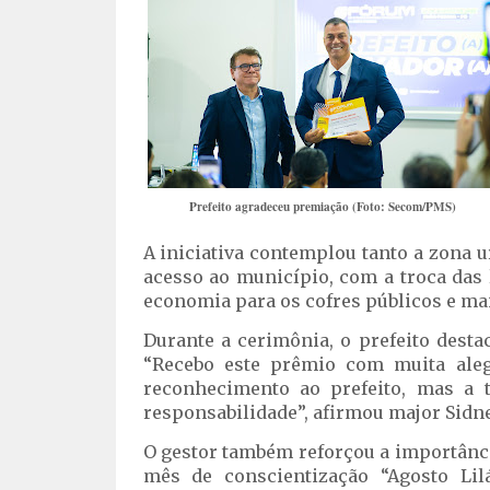
Prefeito agradeceu premiação (Foto: Secom/PMS)
A iniciativa contemplou tanto a zona u
acesso ao município, com a troca das 
economia para os cofres públicos e ma
Durante a cerimônia, o prefeito dest
“Recebo este prêmio com muita ale
reconhecimento ao prefeito, mas a 
responsabilidade”, afirmou major Sidne
O gestor também reforçou a importânci
mês de conscientização “Agosto Lil