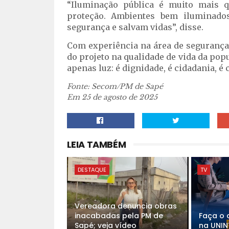
“Iluminação pública é muito mais 
proteção. Ambientes bem iluminado
segurança e salvam vidas”, disse.
Com experiência na área de segurança 
do projeto na qualidade de vida da po
apenas luz: é dignidade, é cidadania, é
Fonte: Secom/PM de Sapé
Em 25 de agosto de 2025
LEIA TAMBÉM
DESTAQUE
TV
Vereadora denuncia obras
inacabadas pela PM de
Faça o 
Sapé; veja vídeo
na UNINT