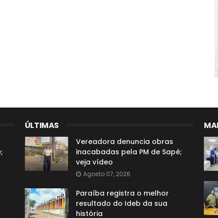
ÚLTIMAS
MAI
Vereadora denuncia obras
;
inacabadas pela PM de Sapé;
veja vídeo
Agosto 07, 2026
Paraíba registra o melhor
resultado do Ideb da sua
história