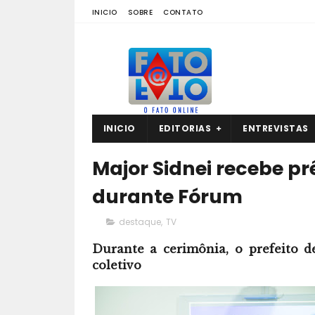
INICIO
SOBRE
CONTATO
INICIO
EDITORIAS
ENTREVISTAS
Major Sidnei recebe pr
durante Fórum
destaque
,
TV
Durante a cerimônia, o prefeito 
coletivo