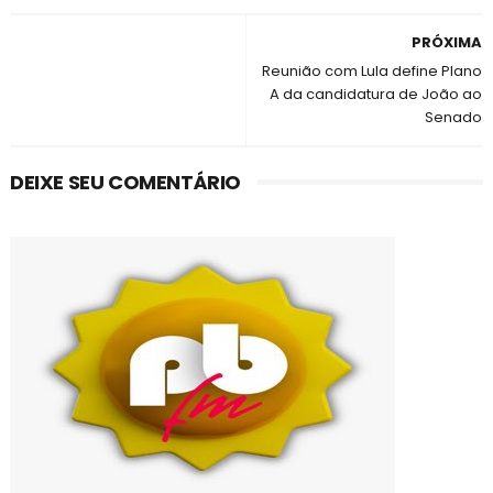
PRÓXIMA
Reunião com Lula define Plano
A da candidatura de João ao
Senado
DEIXE SEU COMENTÁRIO