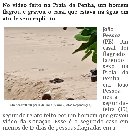
No vídeo feito na Praia da Penha, um homem
flagrou e gravou o casal que estava na água em
ato de sexo explícito
João
Pessoa
(PB)
- Um
casal foi
flagrado
fazendo
sexo na
Praia da
Penha,
em João
Pessoa,
nesta
segunda-
Ato ocorreu em praia de João Pessoa (Foto: Reprodução)
feira (15),
segundo relato feito por um homem que gravou
vídeo da situação. Esse é o segundo caso em
menos de 15 dias de pessoas flagradas em a