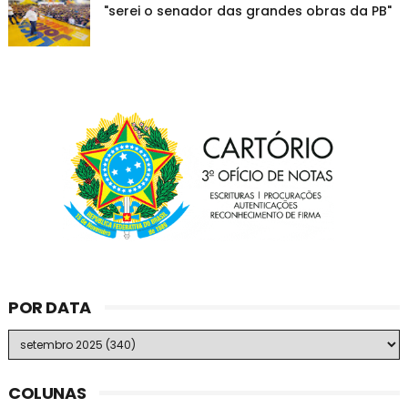
"serei o senador das grandes obras da PB"
POR DATA
COLUNAS