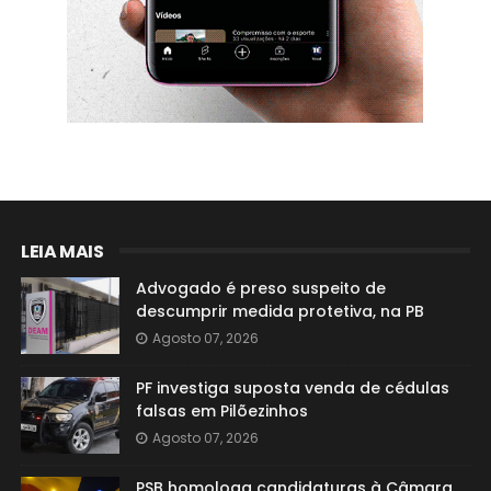
LEIA MAIS
Advogado é preso suspeito de
descumprir medida protetiva, na PB
Agosto 07, 2026
PF investiga suposta venda de cédulas
falsas em Pilõezinhos
Agosto 07, 2026
PSB homologa candidaturas à Câmara