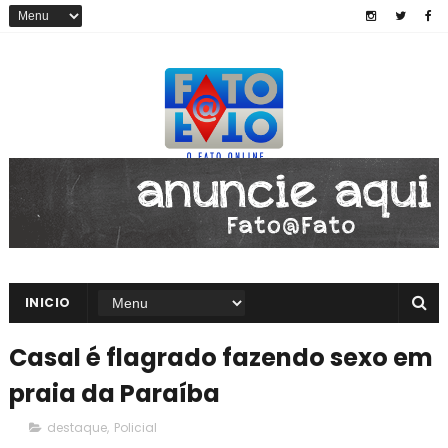
INICIO
Casal é flagrado fazendo sexo em
praia da Paraíba
destaque
,
Policial