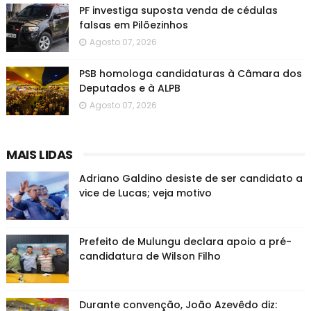
PF investiga suposta venda de cédulas
falsas em Pilõezinhos
Agosto 07, 2026
PSB homologa candidaturas à Câmara dos
Deputados e à ALPB
Agosto 07, 2026
MAIS LIDAS
Adriano Galdino desiste de ser candidato a
vice de Lucas; veja motivo
Prefeito de Mulungu declara apoio a pré-
candidatura de Wilson Filho
Durante convenção, João Azevêdo diz: