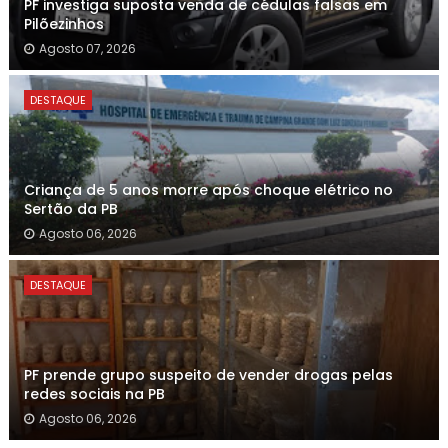
PF investiga suposta venda de cédulas falsas em
Pilõezinhos
Agosto 07, 2026
DESTAQUE
Criança de 5 anos morre após choque elétrico no
Sertão da PB
Agosto 06, 2026
DESTAQUE
PF prende grupo suspeito de vender drogas pelas
redes sociais na PB
Agosto 06, 2026