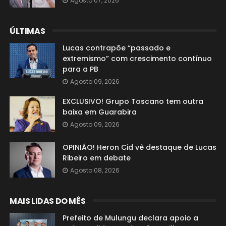
Agosto 07, 2026
ÚLTIMAS
Lucas contrapõe “passado e
extremismo” com crescimento contínuo
para a PB
Agosto 09, 2026
EXCLUSIVO! Grupo Toscano tem outra
baixa em Guarabira
Agosto 09, 2026
OPINIÃO! Heron Cid vê destaque de Lucas
Ribeiro em debate
Agosto 08, 2026
MAIS LIDAS DO MÊS
Prefeito de Mulungu declara apoio a