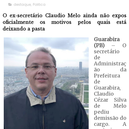
destaque
,
Politica
O ex-secretário Claudio Melo ainda não expos
oficialmente os motivos pelos quais está
deixando a pasta
Guarabira
(PB)
– O
secretário
de
Administraç
ão da
Prefeitura
de
Guarabira,
Claudio
Cézar Silva
de Melo
pediu
demissão do
cargo. A