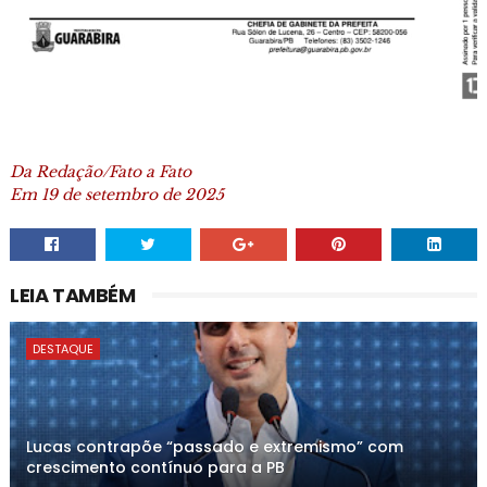
Da Redação/Fato a Fato
Em 19 de setembro de 2025
LEIA TAMBÉM
DESTAQUE
Lucas contrapõe “passado e extremismo” com
crescimento contínuo para a PB