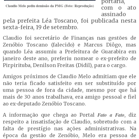
portaria,
Claudio Melo pediu demissão da PMG (Foto: Reprodução)
com o ato
assinado
pela prefeita Léa Toscano, foi publicada nesta
sexta-feira, 19 de setembro.
Claudio foi secretário de Finanças nas gestões de
Zenóbio Toscano (falecido) e Marcus Diôgo, mas
quando Léa assumiu a Prefeitura de Guarabira em
janeiro deste ano, preferiu nomear o ex-prefeito de
Pirpirituba, Denilson Freitas (Didil), para o cargo.
Amigos próximos de Claudio Melo admitiam que ele
não teria ficado satisfeito em ser substituído por
uma pessoa de fora da cidade, mesmo por que há
mais de 30 anos trabalhava, era amigo pessoal e fiel
ao ex-deputado Zenóbio Toscano.
Fato a Fato
A informação que chega ao Portal
, diz
respeito a insatisfação de Claudio, sobretudo com a
falta de prestígio nas ações administrativas. Na
época da gestão de Zenóbio, Melo era pessoa de