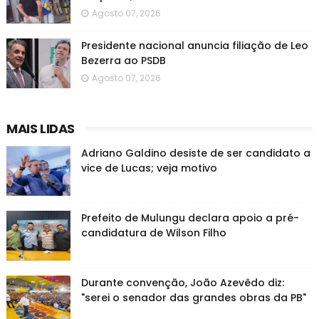
Agosto 07, 2026
Presidente nacional anuncia filiação de Leo
Bezerra ao PSDB
Agosto 07, 2026
MAIS LIDAS
Adriano Galdino desiste de ser candidato a
vice de Lucas; veja motivo
Prefeito de Mulungu declara apoio a pré-
candidatura de Wilson Filho
Durante convenção, João Azevêdo diz:
"serei o senador das grandes obras da PB"