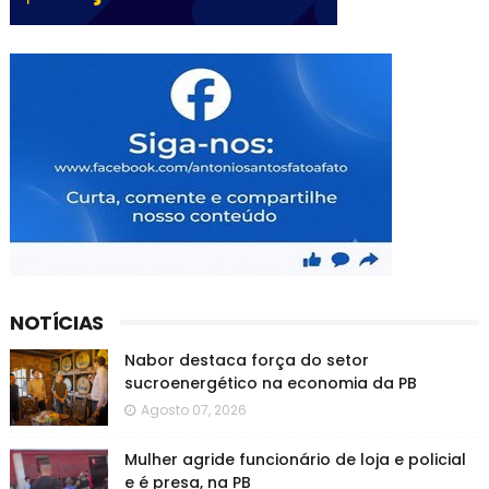
NOTÍCIAS
Nabor destaca força do setor
sucroenergético na economia da PB
Agosto 07, 2026
Mulher agride funcionário de loja e policial
e é presa, na PB