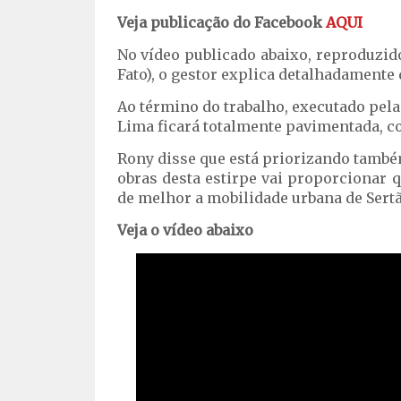
Veja publicação do Facebook
AQUI
No vídeo publicado abaixo, reproduzi
Fato), o gestor explica detalhadamente
Ao término do trabalho, executado pela 
Lima ficará totalmente pavimentada, c
Rony disse que está priorizando també
obras desta estirpe vai proporcionar q
de melhor a mobilidade urbana de Sert
Veja o vídeo abaixo