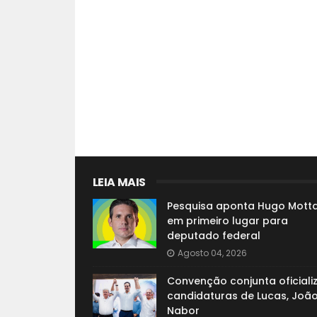
LEIA MAIS
Pesquisa aponta Hugo Mott
em primeiro lugar para
deputado federal
Agosto 04, 2026
Convenção conjunta oficiali
candidaturas de Lucas, João
Nabor