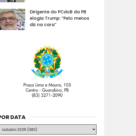
Dirigente do PCdoB da PB
elogia Trump: “Pelo menos
diz na cara”
POR DATA