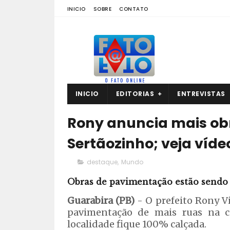
INICIO
SOBRE
CONTATO
INICIO
EDITORIAS
ENTREVISTAS
Rony anuncia mais ob
Sertãozinho; veja víde
destaque
,
Mundo
Obras de pavimentação estão sendo 
Guarabira (PB)
- O prefeito Rony V
pavimentação de mais ruas na c
localidade fique 100% calçada.