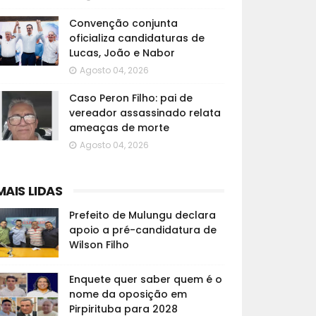
Convenção conjunta
oficializa candidaturas de
Lucas, João e Nabor
Agosto 04, 2026
Caso Peron Filho: pai de
vereador assassinado relata
ameaças de morte
Agosto 04, 2026
MAIS LIDAS
Prefeito de Mulungu declara
apoio a pré-candidatura de
Wilson Filho
Enquete quer saber quem é o
nome da oposição em
Pirpirituba para 2028