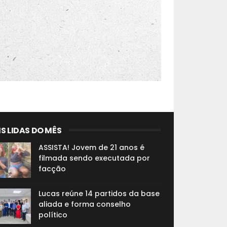
S LIDAS DO MÊS
ASSISTA! Jovem de 21 anos é
filmada sendo executada por
facção
Lucas reúne 14 partidos da base
aliada e forma conselho
político