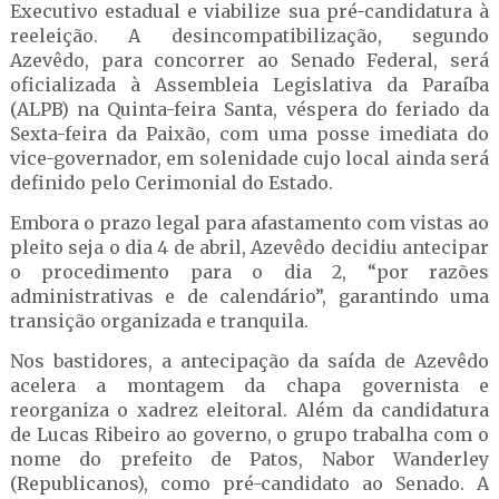
Executivo estadual e viabilize sua pré-candidatura à
reeleição. A desincompatibilização, segundo
Azevêdo, para concorrer ao Senado Federal, será
oficializada à Assembleia Legislativa da Paraíba
(ALPB) na Quinta-feira Santa, véspera do feriado da
Sexta-feira da Paixão, com uma posse imediata do
vice-governador, em solenidade cujo local ainda será
definido pelo Cerimonial do Estado.
Embora o prazo legal para afastamento com vistas ao
pleito seja o dia 4 de abril, Azevêdo decidiu antecipar
o procedimento para o dia 2, “por razões
administrativas e de calendário”, garantindo uma
transição organizada e tranquila.
Nos bastidores, a antecipação da saída de Azevêdo
acelera a montagem da chapa governista e
reorganiza o xadrez eleitoral. Além da candidatura
de Lucas Ribeiro ao governo, o grupo trabalha com o
nome do prefeito de Patos, Nabor Wanderley
(Republicanos), como pré-candidato ao Senado. A