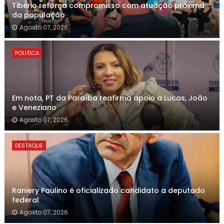
Tibério reforça compromisso com atuação próxima
da população
Agosto 07, 2026
POLITICA
Em nota, PT da Paraíba reafirma apoio a Lucas, João
e Veneziano
Agosto 07, 2026
DESTAQUE
Raniery Paulino é oficializado candidato a deputado
federal
Agosto 07, 2026