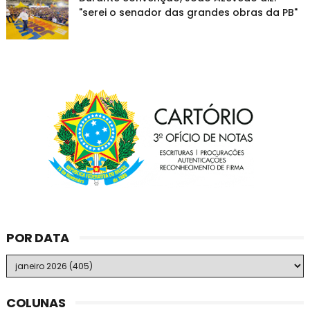
"serei o senador das grandes obras da PB"
POR DATA
COLUNAS