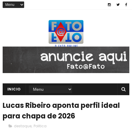
INICIO
Lucas Ribeiro aponta perfil ideal
para chapa de 2026
destaque
,
Politica