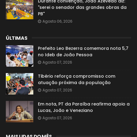
Durante convenção, João Azevêdo diz:
"serei o senador das grandes obras da
PB"
Agosto 06, 2026
ÚLTIMAS
Prefeito Leo Bezerra comemora nota 5,7
no Ideb de João Pessoa
Agosto 07, 2026
Tibério reforça compromisso com
atuação próxima da população
Agosto 07, 2026
Em nota, PT da Paraíba reafirma apoio a
Lucas, João e Veneziano
Agosto 07, 2026
MAIS LIDAS DO MÊS