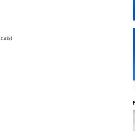
nais)