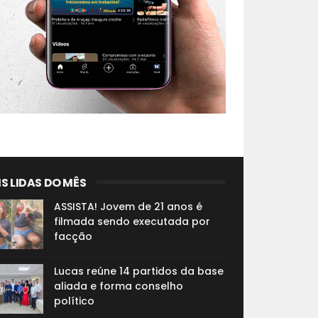
S LIDAS DO MÊS
ASSISTA! Jovem de 21 anos é
filmada sendo executada por
facção
Lucas reúne 14 partidos da base
aliada e forma conselho
político