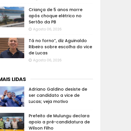
Criança de 5 anos morre
após choque elétrico no
Sertão da PB
Agosto 06, 2026
Tá no forno”, diz Aguinaldo
Ribeiro sobre escolha do vice
de Lucas
Agosto 06, 2026
MAIS LIDAS
Adriano Galdino desiste de
ser candidato a vice de
Lucas; veja motivo
Prefeito de Mulungu declara
apoio a pré-candidatura de
Wilson Filho