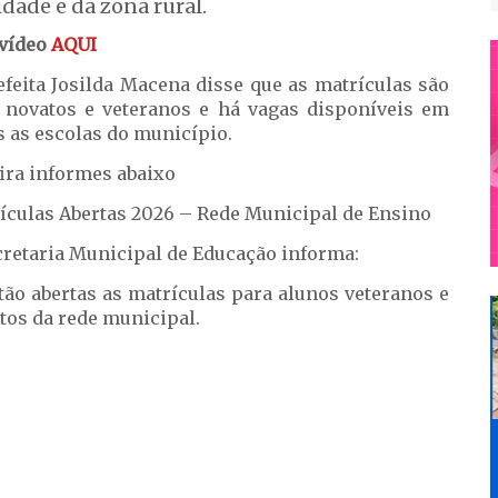
idade e da zona rural.
 vídeo
AQUI
efeita Josilda Macena disse que as matrículas são
 novatos e veteranos e há vagas disponíveis em
s as escolas do município.
ira informes abaixo
ículas Abertas 2026 – Rede Municipal de Ensino
cretaria Municipal de Educação informa:
stão abertas as matrículas para alunos veteranos e
tos da rede municipal.