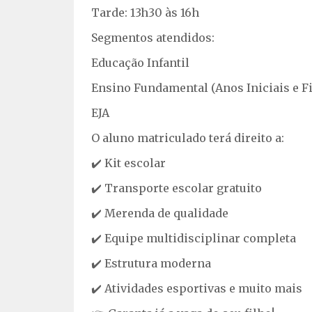
Tarde: 13h30 às 16h
Segmentos atendidos:
Educação Infantil
Ensino Fundamental (Anos Iniciais e Fi
EJA
O aluno matriculado terá direito a:
✔️ Kit escolar
✔️ Transporte escolar gratuito
✔️ Merenda de qualidade
✔️ Equipe multidisciplinar completa
✔️ Estrutura moderna
✔️ Atividades esportivas e muito mais