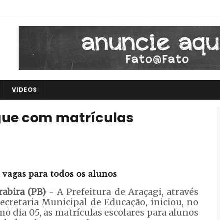
VIDEOS
gue com matrículas
 vagas para todos os alunos
abira (PB)
- A Prefeitura de Araçagi, através
ecretaria Municipal de Educação, iniciou, no
mo dia 05, as matrículas escolares para alunos