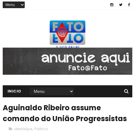
INICIO
Aguinaldo Ribeiro assume
comando do União Progressistas
destaque
,
Politica