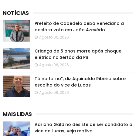
NOTÍCIAS
Prefeito de Cabedelo deixa Veneziano a
declara voto em João Azevêdo
Agosto 06, 2026
Criança de 5 anos morre após choque
elétrico no Sertão da PB
Agosto 06, 2026
Tá no forno”, diz Aguinaldo Ribeiro sobre
escolha do vice de Lucas
Agosto 06, 2026
MAIS LIDAS
Adriano Galdino desiste de ser candidato a
vice de Lucas; veja motivo