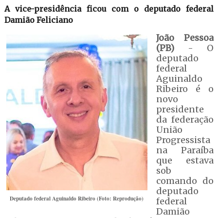
A vice-presidência ficou com o deputado federal
Damião Feliciano
João Pessoa
(PB)
- O
deputado
federal
Aguinaldo
Ribeiro é o
novo
presidente
da federação
União
Progressista
na Paraíba
que estava
sob
comando do
deputado
Deputado federal Aguinaldo Ribeiro (Foto: Reprodução)
federal
Damião