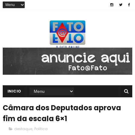
INICIO
Câmara dos Deputados aprova
fim da escala 6×1
destaque
,
Politica