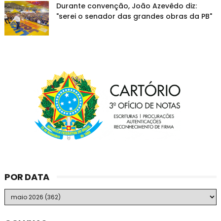
Durante convenção, João Azevêdo diz:
"serei o senador das grandes obras da PB"
POR DATA