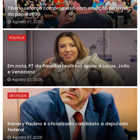
Tibério reforça compromisso com atuação próxima
da população
Agosto 07, 2026
POLITICA
Em nota, PT da Paraíba reafirma apoio a Lucas, João
e Veneziano
Agosto 07, 2026
DESTAQUE
Raniery Paulino é oficializado candidato a deputado
federal
Agosto 07, 2026