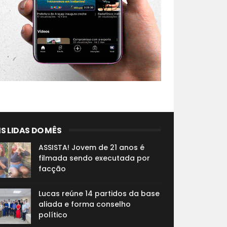
S LIDAS DO MÊS
ASSISTA! Jovem de 21 anos é
filmada sendo executada por
facção
Lucas reúne 14 partidos da base
aliada e forma conselho
político