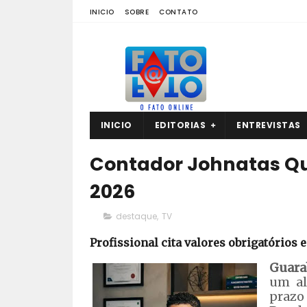
INICIO
SOBRE
CONTATO
INICIO
EDITORIAS
ENTREVISTAS
Contador Johnatas Que
2026
destaque
,
TV
Profissional cita valores obrigatórios 
Guara
um al
prazo