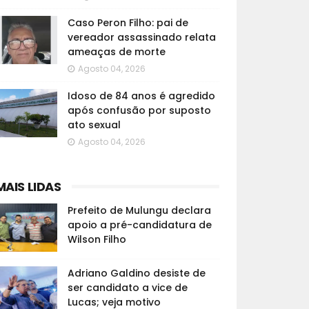
Caso Peron Filho: pai de
vereador assassinado relata
ameaças de morte
Agosto 04, 2026
Idoso de 84 anos é agredido
após confusão por suposto
ato sexual
Agosto 04, 2026
MAIS LIDAS
Prefeito de Mulungu declara
apoio a pré-candidatura de
Wilson Filho
Adriano Galdino desiste de
ser candidato a vice de
Lucas; veja motivo