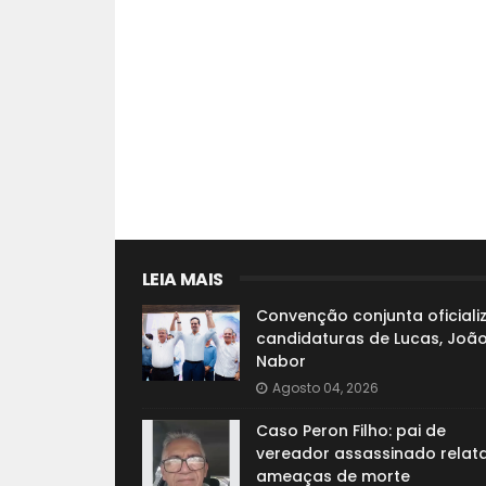
LEIA MAIS
Convenção conjunta oficiali
candidaturas de Lucas, João
Nabor
Agosto 04, 2026
Caso Peron Filho: pai de
vereador assassinado relat
ameaças de morte