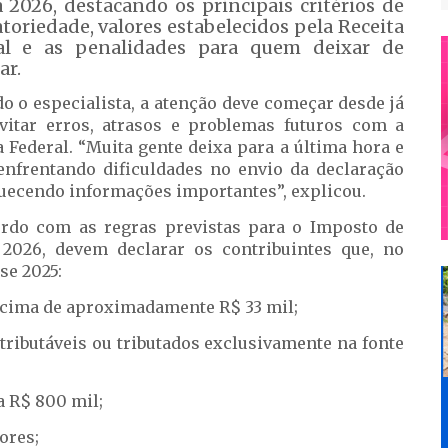
 2026, destacando os principais critérios de
toriedade, valores estabelecidos pela Receita
al e as penalidades para quem deixar de
ar.
o o especialista, a atenção deve começar desde já
vitar erros, atrasos e problemas futuros com a
a Federal. “Muita gente deixa para a última hora e
enfrentando dificuldades no envio da declaração
uecendo informações importantes”, explicou.
rdo com as regras previstas para o Imposto de
2026, devem declarar os contribuintes que, no
se 2025:
acima de aproximadamente R$ 33 mil;
tributáveis ou tributados exclusivamente na fonte
a R$ 800 mil;
ores;