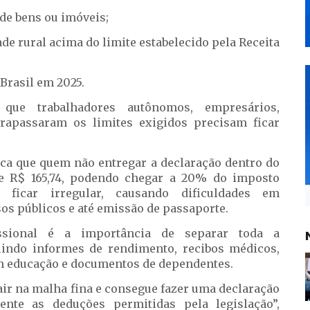
de bens ou imóveis;
ade rural acima do limite estabelecido pela Receita
Brasil em 2025.
que trabalhadores autônomos, empresários,
trapassaram os limites exigidos precisam ficar
ica que quem não entregar a declaração dentro do
e R$ 165,74, podendo chegar a 20% do imposto
ficar irregular, causando dificuldades em
s públicos e até emissão de passaporte.
ssional é a importância de separar toda a
indo informes de rendimento, recibos médicos,
m educação e documentos de dependentes.
cair na malha fina e consegue fazer uma declaração
ente as deduções permitidas pela legislação”,