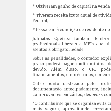
* Obtiveram ganho de capital na venda 
* Tiveram receita bruta anual de ativid
Federal;
* Passaram à condição de residente no 
Johnatas Queiroz também lembra 
profissionais liberais e MEIs que ul
atentos à obrigatoriedade.
Sobre as penalidades, o contador expl
prazo poderá pagar multa mínima d
devido. Além disso, o CPF pode 
financiamentos, empréstimos, concurso
Outro ponto destacado pelo profi
documentação antecipadamente, inclu
comprovantes bancários, despesas co
“O contribuinte que se organiza evita 
mais segura, aproveitando corretam