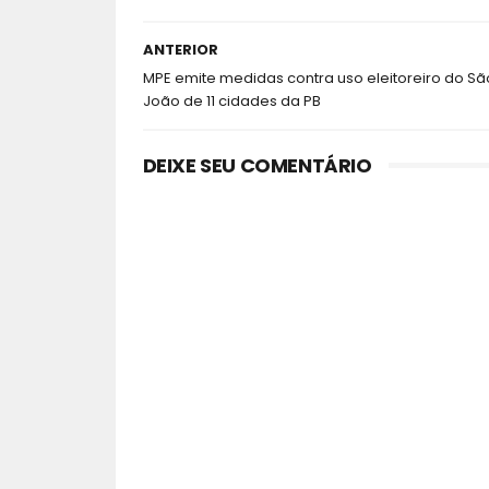
ANTERIOR
MPE emite medidas contra uso eleitoreiro do Sã
João de 11 cidades da PB
DEIXE SEU COMENTÁRIO