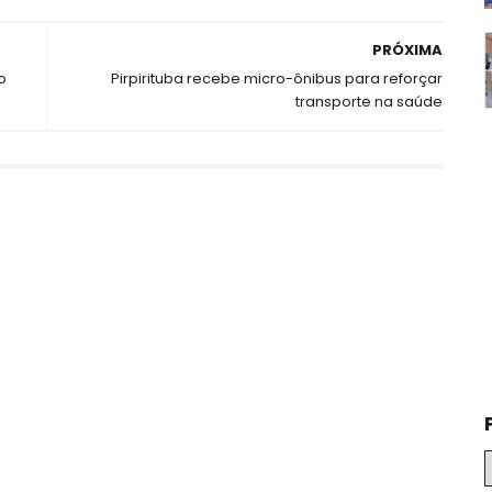
PRÓXIMA
o
Pirpirituba recebe micro-ônibus para reforçar
transporte na saúde