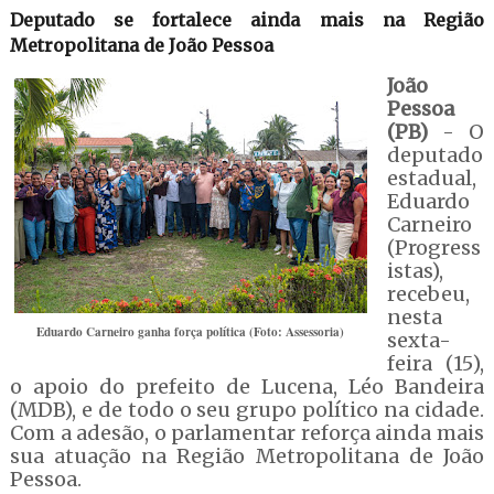
Deputado se fortalece ainda mais na Região
Metropolitana de João Pessoa
João
Pessoa
(PB)
- O
deputado
estadual,
Eduardo
Carneiro
(Progress
istas),
recebeu,
nesta
Eduardo Carneiro ganha força política (Foto: Assessoria)
sexta-
feira (15),
o apoio do prefeito de Lucena, Léo Bandeira
(MDB), e de todo o seu grupo político na cidade.
Com a adesão, o parlamentar reforça ainda mais
sua atuação na Região Metropolitana de João
Pessoa.