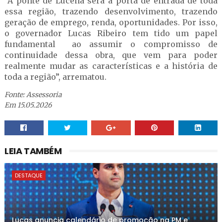
“A ponte de Lucena será a porta de entrada de toda
essa região, trazendo desenvolvimento, trazendo
geração de emprego, renda, oportunidades. Por isso,
o governador Lucas Ribeiro tem tido um papel
fundamental ao assumir o compromisso de
continuidade dessa obra, que vem para poder
realmente mudar as características e a história de
toda a região”, arrematou.
Fonte: Assessoria
Em 15.05.2026
LEIA TAMBÉM
DESTAQUE
Lucas anuncia calendário de promoção na PM e