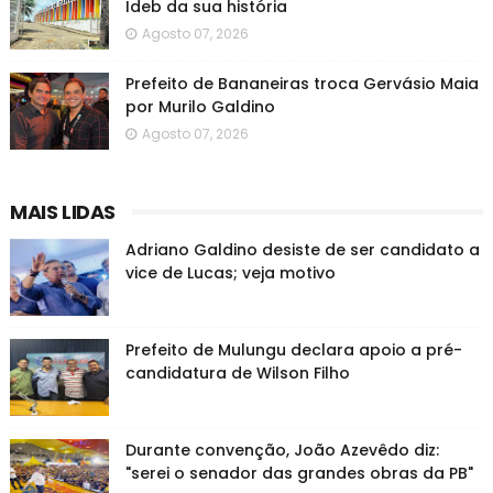
Ideb da sua história
Agosto 07, 2026
Prefeito de Bananeiras troca Gervásio Maia
por Murilo Galdino
Agosto 07, 2026
MAIS LIDAS
Adriano Galdino desiste de ser candidato a
vice de Lucas; veja motivo
Prefeito de Mulungu declara apoio a pré-
candidatura de Wilson Filho
Durante convenção, João Azevêdo diz:
"serei o senador das grandes obras da PB"