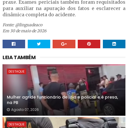
praxe. Exames periciais também foram requisitados
para auxiliar na apuração dos fatos e esclarecer a
dinâmica completa do acidente.
Fonte: @linguadeaco
Em 30 de maio de 2026
LEIA TAMBÉM
DESTAQUE
Mulher agride funcionário de loja e policial e é presa,
na PB
Agosto 07, 2026
DESTAQUE