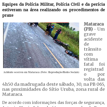
Equipes da Polícia Militar, Polícia Civil e da perícia
estiveram na área realizando os procedimentos de
praxe
Mataraca
(PB)
- Um
grave
acidente
de
trânsito
com
vítima
fatal foi
registrad
Acidente ocorreu em Mataraca (Foto: Reprodução/Redes Sociais)
o por
volta das
4h50 da madrugada deste sábado, 30, na PB 065,
nas proximidades do Sítio Uruba, zona rural de
Mataraca.
De acordo com informações das forças de segurança,