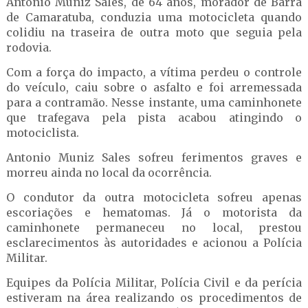
Antonio Muniz Sales, de 64 anos, morador de Barra
de Camaratuba, conduzia uma motocicleta quando
colidiu na traseira de outra moto que seguia pela
rodovia.
Com a força do impacto, a vítima perdeu o controle
do veículo, caiu sobre o asfalto e foi arremessada
para a contramão. Nesse instante, uma caminhonete
que trafegava pela pista acabou atingindo o
motociclista.
Antonio Muniz Sales sofreu ferimentos graves e
morreu ainda no local da ocorrência.
O condutor da outra motocicleta sofreu apenas
escoriações e hematomas. Já o motorista da
caminhonete permaneceu no local, prestou
esclarecimentos às autoridades e acionou a Polícia
Militar.
Equipes da Polícia Militar, Polícia Civil e da perícia
estiveram na área realizando os procedimentos de