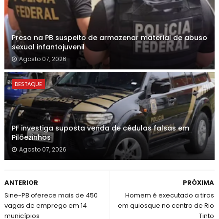
Preso na PB suspeito de armazenar material de abuso
sexual infantojuvenil
Agosto 07, 2026
DESTAQUE
PF investiga suposta venda de cédulas falsas em
Pilõezinhos
Agosto 07, 2026
ANTERIOR
PRÓXIMA
Sine-PB oferece mais de 450
Homem é executado a tiros
vagas de emprego em 14
em quiosque no centro de Rio
municípios
Tinto