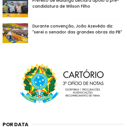
Prefeito de Mulungu declara apoio a pré-
candidatura de Wilson Filho
Durante convenção, João Azevêdo diz:
"serei o senador das grandes obras da PB"
POR DATA