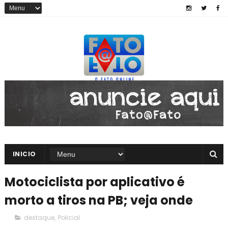
INICIO
Motociclista por aplicativo é
morto a tiros na PB; veja onde
destaque
,
Policial