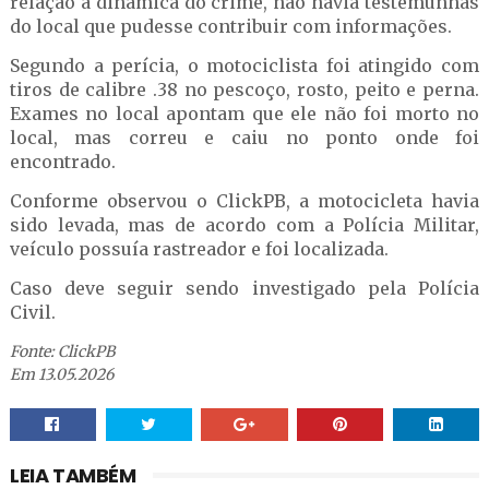
relação à dinâmica do crime, não havia testemunhas
do local que pudesse contribuir com informações.
Segundo a perícia, o motociclista foi atingido com
tiros de calibre .38 no pescoço, rosto, peito e perna.
Exames no local apontam que ele não foi morto no
local, mas correu e caiu no ponto onde foi
encontrado.
Conforme observou o ClickPB, a motocicleta havia
sido levada, mas de acordo com a Polícia Militar,
veículo possuía rastreador e foi localizada.
Caso deve seguir sendo investigado pela Polícia
Civil.
Fonte: ClickPB
Em 13.05.2026
LEIA TAMBÉM