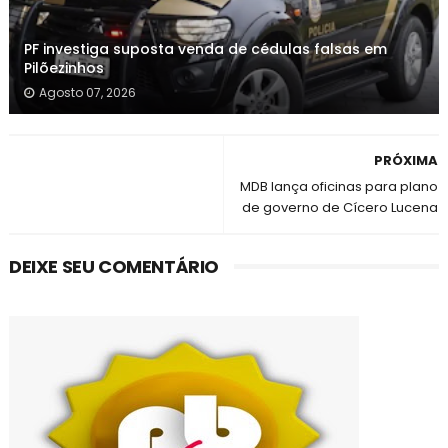
PF investiga suposta venda de cédulas falsas em
Pilõezinhos
Agosto 07, 2026
PRÓXIMA
MDB lança oficinas para plano
de governo de Cícero Lucena
DEIXE SEU COMENTÁRIO