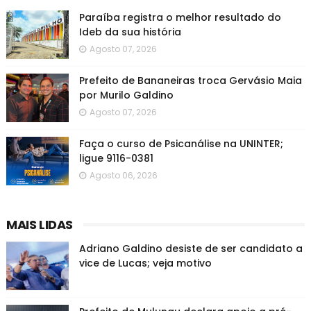
Paraíba registra o melhor resultado do
Ideb da sua história
Agosto 07, 2026
Prefeito de Bananeiras troca Gervásio Maia
por Murilo Galdino
Agosto 07, 2026
Faça o curso de Psicanálise na UNINTER;
ligue 9116-0381
Agosto 06, 2026
MAIS LIDAS
Adriano Galdino desiste de ser candidato a
vice de Lucas; veja motivo