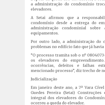
a administração do condomínio troc
elevadores.
A Setai afirmou que a responsabi
condomínio desde a entrega do em
administração condominial sobre
equipamentos.
Por outro lado, a administração do
problemas no edifício fato que já havia 
“O processo tramita sob o nº 0804073-28
os elevadores do empreendimento
ocorrências, defeitos e falhas es
mencionado processo”, diz trecho de no
Judicialização
Em janeiro deste ano, a 7ª Vara Cíve
Guedes Pereira (Setai) Construções 
integral dos elevadores do Condomíni
ocorreu a queda do elevador.