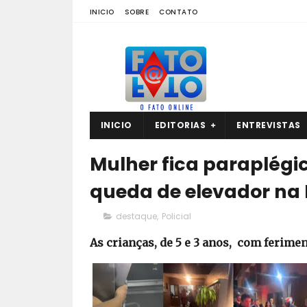
INICIO
SOBRE
CONTATO
INICIO
EDITORIAS
ENTREVISTAS
Mulher fica paraplégic
queda de elevador na
destaque
,
Policial
As crianças, de 5 e 3 anos, com ferime