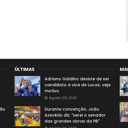
ÚLTIMAS
MAI
Adriano Galdino desiste de ser
candidato a vice de Lucas; veja
motivo
Agosto 06, 2026
ção
Durante convenção, João
Azevêdo diz: "serei o senador
das grandes obras da PB"