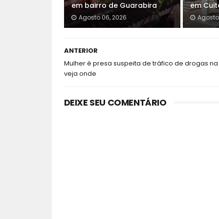
em bairro de Guarabira
em Cuit
Agosto 06, 2026
Agosto
ANTERIOR
Mulher é presa suspeita de tráfico de drogas na 
veja onde
DEIXE SEU COMENTÁRIO