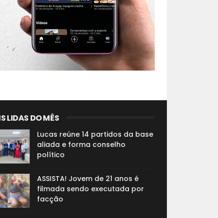
S LIDAS DO MÊS
Lucas reúne 14 partidos da base
aliada e forma conselho
político
ASSISTA! Jovem de 21 anos é
filmada sendo executada por
facção