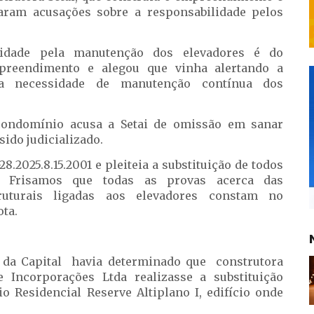
aram acusações sobre a responsabilidade pelos
lidade pela manutenção dos elevadores é do
preendimento e alegou que vinha alertando a
 a necessidade de manutenção contínua dos
 condomínio acusa a Setai de omissão em sanar
sido judicializado.
.2025.8.15.2001 e pleiteia a substituição de todos
. Frisamos que todas as provas acerca das
truturais ligadas aos elevadores constam no
ta.
l da Capital havia determinado que construtora
e Incorporações Ltda realizasse a substituição
o Residencial Reserve Altiplano I, edifício onde