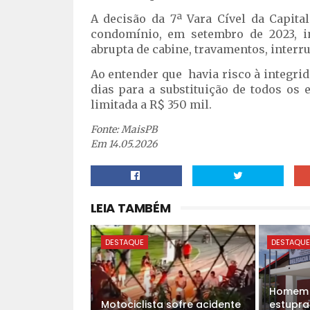
A decisão da 7ª Vara Cível da Capita
condomínio, em setembro de 2023, i
abrupta de cabine, travamentos, interr
Ao entender que havia risco à integri
dias para a substituição de todos os 
limitada a R$ 350 mil.
Fonte: MaisPB
Em 14.05.2026
LEIA TAMBÉM
DESTAQUE
DESTAQU
Homem é
Motociclista sofre acidente
estupra