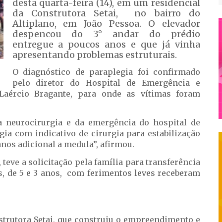
desta quarta-feira (14), em um residencial
da Construtora Setai, no bairro do
Altiplano, em João Pessoa. O elevador
despencou do 3° andar do prédio
entregue a poucos anos e que já vinha
apresentando problemas estruturais.
O diagnóstico de paraplegia foi confirmado
pelo diretor do Hospital de Emergência e
aércio Bragante, para onde as vítimas foram
a neurocirurgia e da emergência do hospital de
gia com indicativo de cirurgia para estabilização
anos adicional a medula”, afirmou.
 teve a solicitação pela família para transferência
as, de 5 e 3 anos, com ferimentos leves receberam
strutora Setai, que construiu o empreendimento e