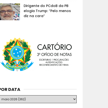
Dirigente do PCdoB da PB
elogia Trump: “Pelo menos
diz na cara”
POR DATA