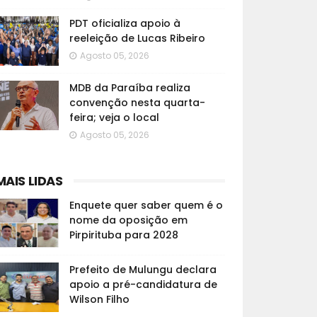
PDT oficializa apoio à
reeleição de Lucas Ribeiro
Agosto 05, 2026
MDB da Paraíba realiza
convenção nesta quarta-
feira; veja o local
Agosto 05, 2026
MAIS LIDAS
Enquete quer saber quem é o
nome da oposição em
Pirpirituba para 2028
Prefeito de Mulungu declara
apoio a pré-candidatura de
Wilson Filho