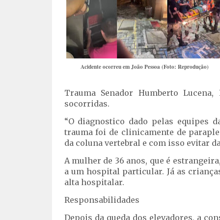
Acidente ocorreu em João Pessoa (Foto: Reprodução)
Trauma Senador Humberto Lucena, L
socorridas.
“O diagnostico dado pelas equipes d
trauma foi de clinicamente de paraple
da coluna vertebral e com isso evitar d
A mulher de 36 anos, que é estrangeira,
a um hospital particular. Já as crianç
alta hospitalar.
Responsabilidades
Depois da queda dos elevadores, a con