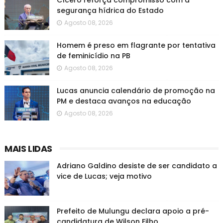
Cícero reforça compromisso com a
segurança hídrica do Estado
Agosto 08, 2026
Homem é preso em flagrante por tentativa
de feminicídio na PB
Agosto 08, 2026
Lucas anuncia calendário de promoção na
PM e destaca avanços na educação
Agosto 08, 2026
MAIS LIDAS
Adriano Galdino desiste de ser candidato a
vice de Lucas; veja motivo
Prefeito de Mulungu declara apoio a pré-
candidatura de Wilson Filho