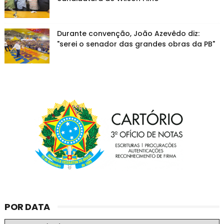
Durante convenção, João Azevêdo diz:
"serei o senador das grandes obras da PB"
POR DATA