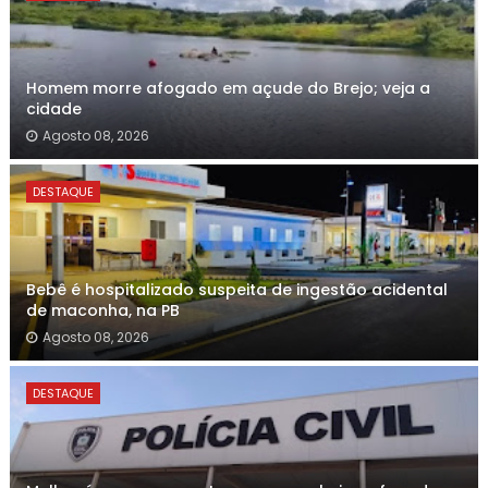
Homem morre afogado em açude do Brejo; veja a
cidade
Agosto 08, 2026
DESTAQUE
Bebê é hospitalizado suspeita de ingestão acidental
de maconha, na PB
Agosto 08, 2026
DESTAQUE