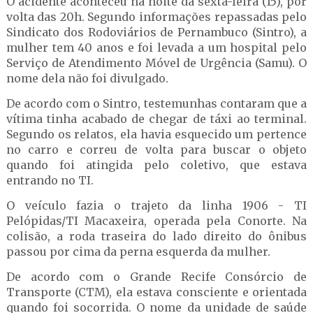
O acidente aconteceu na noite da sexta-feira (15), por
volta das 20h. Segundo informações repassadas pelo
Sindicato dos Rodoviários de Pernambuco (Sintro), a
mulher tem 40 anos e foi levada a um hospital pelo
Serviço de Atendimento Móvel de Urgência (Samu). O
nome dela não foi divulgado.
De acordo com o Sintro, testemunhas contaram que a
vítima tinha acabado de chegar de táxi ao terminal.
Segundo os relatos, ela havia esquecido um pertence
no carro e correu de volta para buscar o objeto
quando foi atingida pelo coletivo, que estava
entrando no TI.
O veículo fazia o trajeto da linha 1906 - TI
Pelópidas/TI Macaxeira, operada pela Conorte. Na
colisão, a roda traseira do lado direito do ônibus
passou por cima da perna esquerda da mulher.
De acordo com o Grande Recife Consórcio de
Transporte (CTM), ela estava consciente e orientada
quando foi socorrida. O nome da unidade de saúde