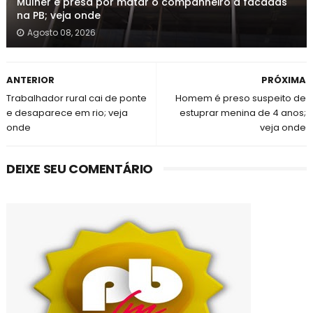
Mulher é presa por matar o companheiro a facadas
na PB; veja onde
Agosto 08, 2026
ANTERIOR
PRÓXIMA
Trabalhador rural cai de ponte
Homem é preso suspeito de
e desaparece em rio; veja
estuprar menina de 4 anos;
onde
veja onde
DEIXE SEU COMENTÁRIO