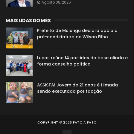
Agosto 08, 2026
MAIS LIDAS DO MÊS
Prefeito de Mulungu declara apoio a
pré-candidatura de Wilson Filho
Lucas reúne 14 partidos da base aliada e
forma conselho político
ASSISTA! Jovem de 21 anos é filmada
sendo executada por facção
COPYRIGHT ©
2026
FATO A FATO