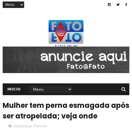
INICIO
Mulher tem perna esmagada após
ser atropelada; veja onde
destaque
,
Policial