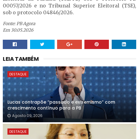
00057/2026 e no Tribunal Superior Eleitoral (TSE),
sob o protocolo 04846/2026.
Fonte: PB Agora
Em 30.05.2026
LEIA TAMBÉM
DESTAQUE
Lucas contrapõe “passado e extremismo” com
crescimento contínuo para a PB
Agosto 09, 2026
DESTAQUE