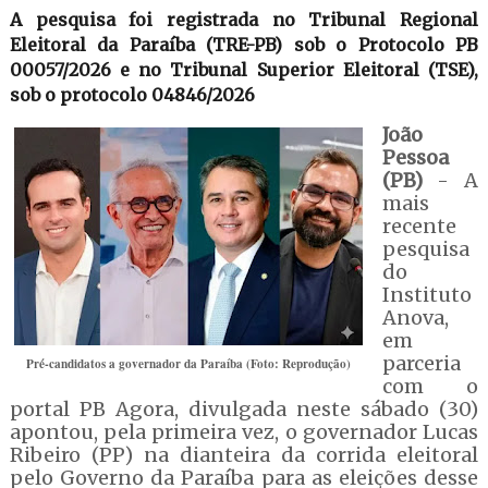
A pesquisa foi registrada no Tribunal Regional
Eleitoral da Paraíba (TRE-PB) sob o Protocolo PB
00057/2026 e no Tribunal Superior Eleitoral (TSE),
sob o protocolo 04846/2026
João
Pessoa
(PB)
- A
mais
recente
pesquisa
do
Instituto
Anova,
em
parceria
Pré-candidatos a governador da Paraíba (Foto: Reprodução)
com o
portal PB Agora, divulgada neste sábado (30)
apontou, pela primeira vez, o governador Lucas
Ribeiro (PP) na dianteira da corrida eleitoral
pelo Governo da Paraíba para as eleições desse