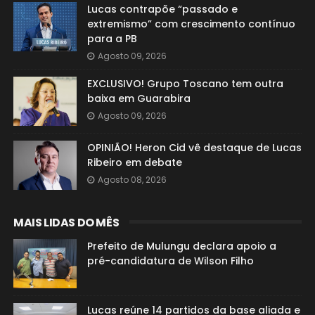
Lucas contrapõe “passado e
extremismo” com crescimento contínuo
para a PB
Agosto 09, 2026
EXCLUSIVO! Grupo Toscano tem outra
baixa em Guarabira
Agosto 09, 2026
OPINIÃO! Heron Cid vê destaque de Lucas
Ribeiro em debate
Agosto 08, 2026
MAIS LIDAS DO MÊS
Prefeito de Mulungu declara apoio a
pré-candidatura de Wilson Filho
Lucas reúne 14 partidos da base aliada e