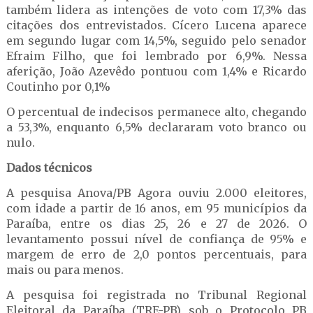
também lidera as intenções de voto com 17,3% das
citações dos entrevistados. Cícero Lucena aparece
em segundo lugar com 14,5%, seguido pelo senador
Efraim Filho, que foi lembrado por 6,9%. Nessa
aferição, João Azevêdo pontuou com 1,4% e Ricardo
Coutinho por 0,1%
O percentual de indecisos permanece alto, chegando
a 53,3%, enquanto 6,5% declararam voto branco ou
nulo.
Dados técnicos
A pesquisa Anova/PB Agora ouviu 2.000 eleitores,
com idade a partir de 16 anos, em 95 municípios da
Paraíba, entre os dias 25, 26 e 27 de 2026. O
levantamento possui nível de confiança de 95% e
margem de erro de 2,0 pontos percentuais, para
mais ou para menos.
A pesquisa foi registrada no Tribunal Regional
Eleitoral da Paraíba (TRE-PB) sob o Protocolo PB