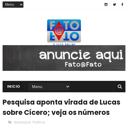
INICIO
Pesquisa aponta virada de Lucas
sobre Cícero; veja os números
destaque
,
Politica