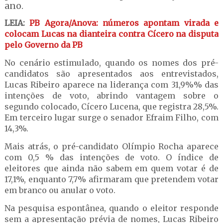
ano.
LEIA:
PB Agora/Anova: números apontam virada e
colocam Lucas na dianteira contra Cícero na disputa
pelo Governo da PB
No cenário estimulado, quando os nomes dos pré-
candidatos são apresentados aos entrevistados,
Lucas Ribeiro aparece na liderança com 31,9%% das
intenções de voto, abrindo vantagem sobre o
segundo colocado, Cícero Lucena, que registra 28,5%.
Em terceiro lugar surge o senador Efraim Filho, com
14,3%.
Mais atrás, o pré-candidato Olímpio Rocha aparece
com 0,5 % das intenções de voto. O índice de
eleitores que ainda não sabem em quem votar é de
17,1%, enquanto 7,7% afirmaram que pretendem votar
em branco ou anular o voto.
Na pesquisa espontânea, quando o eleitor responde
sem a apresentação prévia de nomes, Lucas Ribeiro