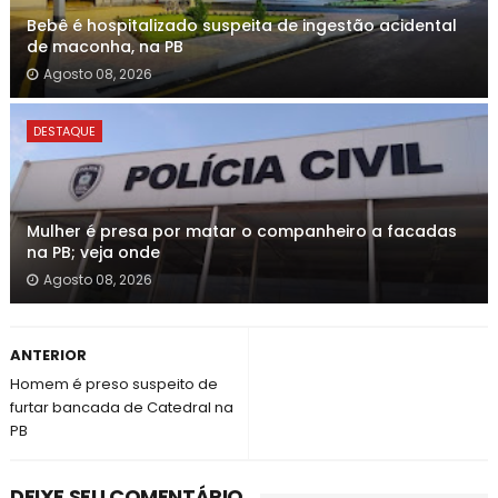
Bebê é hospitalizado suspeita de ingestão acidental
de maconha, na PB
Agosto 08, 2026
DESTAQUE
Mulher é presa por matar o companheiro a facadas
na PB; veja onde
Agosto 08, 2026
ANTERIOR
Homem é preso suspeito de
furtar bancada de Catedral na
PB
DEIXE SEU COMENTÁRIO