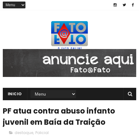
INICIO
PF atua contra abuso infanto
juvenil em Baía da Traição
destaque
,
Policial