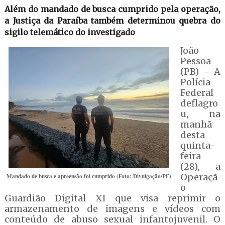
Além do mandado de busca cumprido pela operação,
a Justiça da Paraíba também determinou quebra do
sigilo telemático do investigado
João
Pessoa
(PB) - A
Polícia
Federal
deflagro
u, na
manhã
desta
quinta-
feira
(28), a
Operaçã
Mandado de busca e apreensão foi cumprido (Foto: Divulgação/PF)
o
Guardião Digital XI que visa reprimir o
armazenamento de imagens e vídeos com
conteúdo de abuso sexual infantojuvenil. O