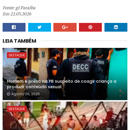
Fonte: g1 Paraíba
Em 22.05.2026
LEIA TAMBÉM
DESTAQUE
Homem é preso na PB suspeito de coagir criança a
produzir conteúdo sexual
Agosto 06, 2026
DESTAQUE