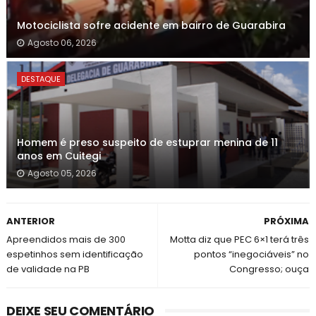
Motociclista sofre acidente em bairro de Guarabira
Agosto 06, 2026
DESTAQUE
Homem é preso suspeito de estuprar menina de 11
anos em Cuitegi
Agosto 05, 2026
ANTERIOR
PRÓXIMA
Apreendidos mais de 300
Motta diz que PEC 6×1 terá três
espetinhos sem identificação
pontos “inegociáveis” no
de validade na PB
Congresso; ouça
DEIXE SEU COMENTÁRIO