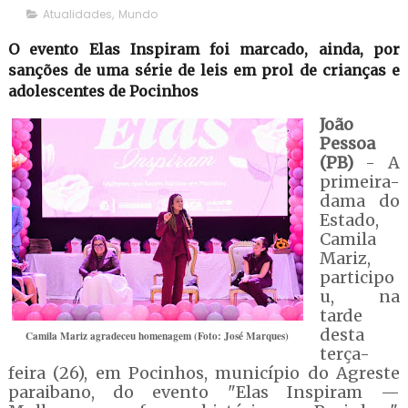
Atualidades
,
Mundo
O evento Elas Inspiram foi marcado, ainda, por
sanções de uma série de leis em prol de crianças e
adolescentes de Pocinhos
João
Pessoa
(PB)
- A
primeira-
dama do
Estado,
Camila
Mariz,
participo
u, na
tarde
desta
Camila Mariz agradeceu homenagem (Foto: José Marques)
terça-
feira (26), em Pocinhos, município do Agreste
paraibano, do evento "Elas Inspiram —