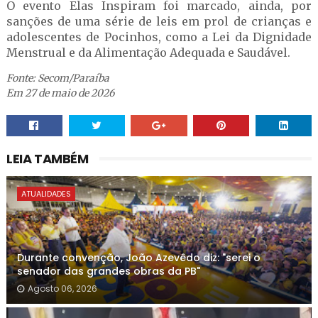
O evento Elas Inspiram foi marcado, ainda, por
sanções de uma série de leis em prol de crianças e
adolescentes de Pocinhos, como a Lei da Dignidade
Menstrual e da Alimentação Adequada e Saudável.
Fonte: Secom/Paraíba
Em 27 de maio de 2026
LEIA TAMBÉM
ATUALIDADES
Durante convenção, João Azevêdo diz: "serei o
senador das grandes obras da PB"
Agosto 06, 2026