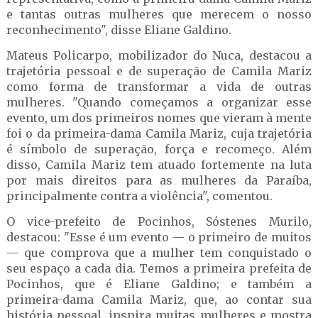
e tantas outras mulheres que merecem o nosso
reconhecimento", disse Eliane Galdino.
Mateus Policarpo, mobilizador do Nuca, destacou a
trajetória pessoal e de superação de Camila Mariz
como forma de transformar a vida de outras
mulheres. "Quando começamos a organizar esse
evento, um dos primeiros nomes que vieram à mente
foi o da primeira-dama Camila Mariz, cuja trajetória
é símbolo de superação, força e recomeço. Além
disso, Camila Mariz tem atuado fortemente na luta
por mais direitos para as mulheres da Paraíba,
principalmente contra a violência", comentou.
O vice-prefeito de Pocinhos, Sóstenes Murilo,
destacou: "Esse é um evento — o primeiro de muitos
— que comprova que a mulher tem conquistado o
seu espaço a cada dia. Temos a primeira prefeita de
Pocinhos, que é Eliane Galdino; e também a
primeira-dama Camila Mariz, que, ao contar sua
história pessoal, inspira muitas mulheres e mostra