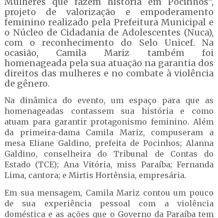
Mulheres que fazem história em Pocinhos",
projeto de valorização e empoderamento
feminino realizado pela Prefeitura Municipal e
o Núcleo de Cidadania de Adolescentes (Nuca),
com o reconhecimento do Selo Unicef. Na
ocasião, Camila Mariz também foi
homenageada pela sua atuação na garantia dos
direitos das mulheres e no combate à violência
de gênero.
Na dinâmica do evento, um espaço para que as
homenageadas contassem sua história e como
atuam para garantir protagonismo feminino. Além
da primeira-dama Camila Mariz, compuseram a
mesa Eliane Galdino, prefeita de Pocinhos; Alanna
Galdino, conselheira do Tribunal de Contas do
Estado (TCE); Ana Vitória, miss Paraíba; Fernanda
Lima, cantora; e Mirtis Hortênsia, empresária.
Em sua mensagem, Camila Mariz contou um pouco
de sua experiência pessoal com a violência
doméstica e as ações que o Governo da Paraíba tem