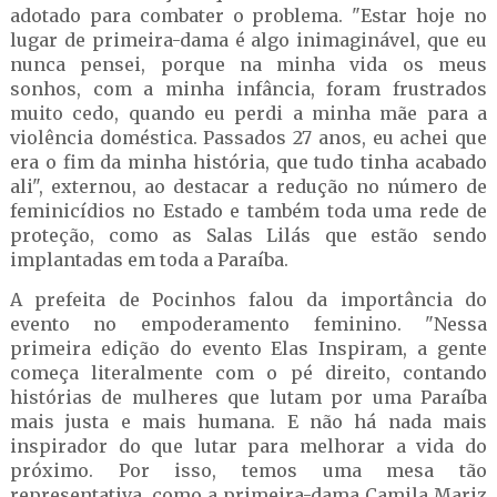
adotado para combater o problema. "Estar hoje no
lugar de primeira-dama é algo inimaginável, que eu
nunca pensei, porque na minha vida os meus
sonhos, com a minha infância, foram frustrados
muito cedo, quando eu perdi a minha mãe para a
violência doméstica. Passados 27 anos, eu achei que
era o fim da minha história, que tudo tinha acabado
ali", externou, ao destacar a redução no número de
feminicídios no Estado e também toda uma rede de
proteção, como as Salas Lilás que estão sendo
implantadas em toda a Paraíba.
A prefeita de Pocinhos falou da importância do
evento no empoderamento feminino. "Nessa
primeira edição do evento Elas Inspiram, a gente
começa literalmente com o pé direito, contando
histórias de mulheres que lutam por uma Paraíba
mais justa e mais humana. E não há nada mais
inspirador do que lutar para melhorar a vida do
próximo. Por isso, temos uma mesa tão
representativa, como a primeira-dama Camila Mariz