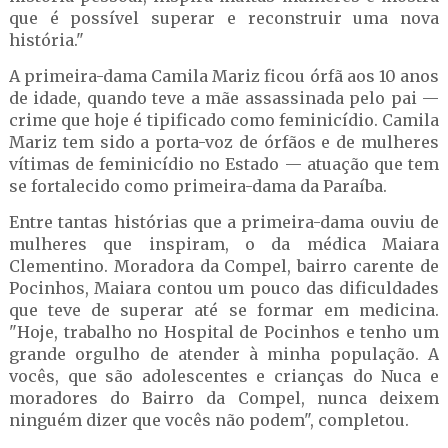
que é possível superar e reconstruir uma nova
história."
A primeira-dama Camila Mariz ficou órfã aos 10 anos
de idade, quando teve a mãe assassinada pelo pai —
crime que hoje é tipificado como feminicídio. Camila
Mariz tem sido a porta-voz de órfãos e de mulheres
vítimas de feminicídio no Estado — atuação que tem
se fortalecido como primeira-dama da Paraíba.
Entre tantas histórias que a primeira-dama ouviu de
mulheres que inspiram, o da médica Maiara
Clementino. Moradora da Compel, bairro carente de
Pocinhos, Maiara contou um pouco das dificuldades
que teve de superar até se formar em medicina.
"Hoje, trabalho no Hospital de Pocinhos e tenho um
grande orgulho de atender à minha população. A
vocês, que são adolescentes e crianças do Nuca e
moradores do Bairro da Compel, nunca deixem
ninguém dizer que vocês não podem", completou.