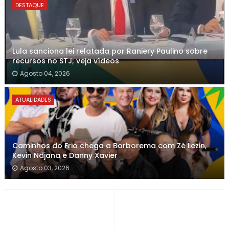
DESTAQUE
Lula sanciona lei relatada por Raniery Paulino sobre
recursos no STJ; veja vídeos
Agosto 04, 2026
ATUALIDADES
Caminhos do Frio chega a Borborema com Zé Lezin,
Kevin Ndjana e Danny Xavier
Agosto 03, 2026