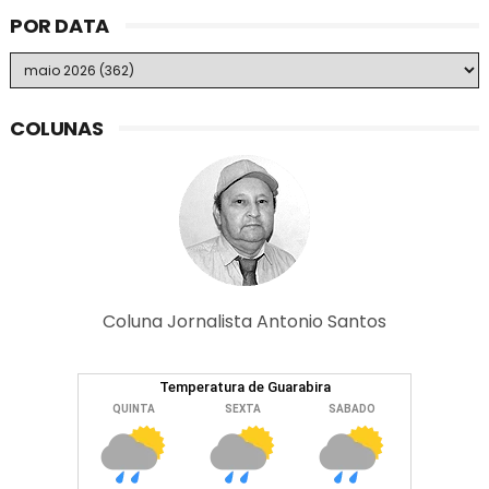
POR DATA
COLUNAS
Coluna Jornalista Antonio Santos