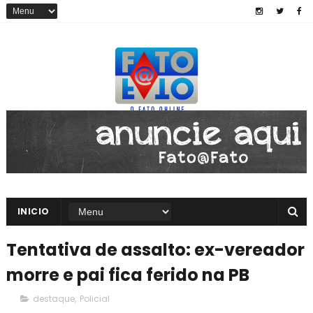
INICIO
Tentativa de assalto: ex-vereador
morre e pai fica ferido na PB
destaque
,
Policial