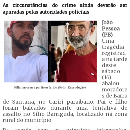
As circunstâncias do crime ainda deverão ser
apuradas pelas autoridades policiais
João
Pessoa
(PB)
-
Uma
tragédia
registrad
a na tarde
deste
sábado
(16)
abalou
Filho morreu e pai ficou ferido (Foto: Reprodução)
moradore
s de Barra
de Santana, no Cariri paraibano. Pai e filho
foram baleados durante uma tentativa de
assalto no Sítio Barriguda, localizado na zona
rural do município.