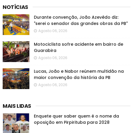
NOTÍCIAS
Durante convenção, João Azevêdo diz:
"serei o senador das grandes obras da PB"
Agosto 06, 2026
Motociclista sofre acidente em bairro de
Guarabira
Agosto 06, 2026
Lucas, João e Nabor reúnem multidão na
maior convenção da história da PB
Agosto 06, 2026
MAIS LIDAS
Enquete quer saber quem é o nome da
oposição em Pirpirituba para 2028