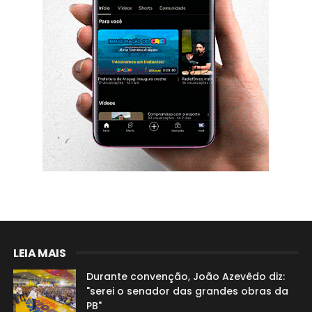
LEIA MAIS
Durante convenção, João Azevêdo diz:
"serei o senador das grandes obras da
PB"