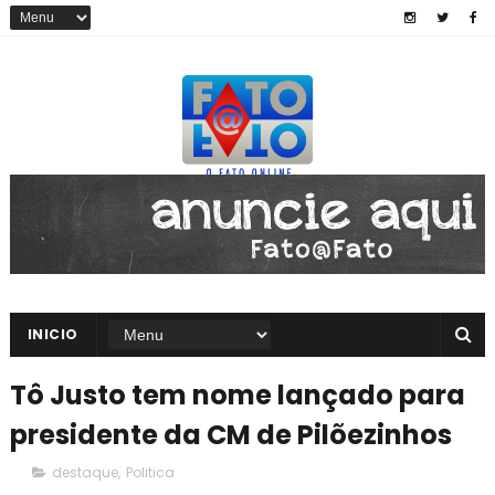
INICIO
Tô Justo tem nome lançado para
presidente da CM de Pilõezinhos
destaque
,
Politica