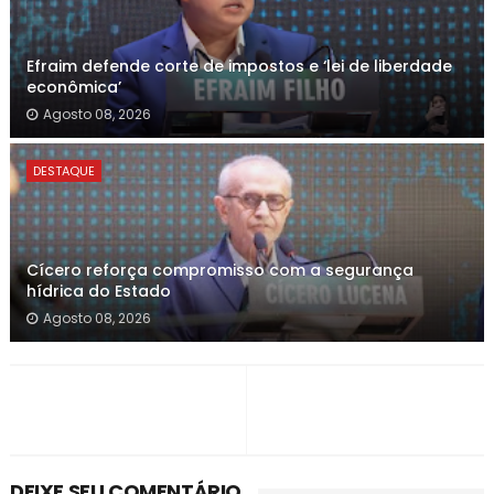
Efraim defende corte de impostos e ‘lei de liberdade
econômica’
Agosto 08, 2026
DESTAQUE
Cícero reforça compromisso com a segurança
hídrica do Estado
Agosto 08, 2026
DEIXE SEU COMENTÁRIO