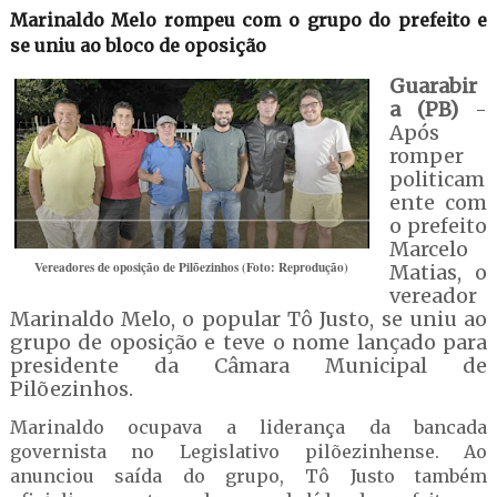
Marinaldo Melo rompeu com o grupo do prefeito e
se uniu ao bloco de oposição
Guarabir
a (PB)
-
Após
romper
politicam
ente com
o prefeito
Marcelo
Vereadores de oposição de Pilõezinhos (Foto: Reprodução)
Matias, o
vereador
Marinaldo Melo, o popular Tô Justo, se uniu ao
grupo de oposição e teve o nome lançado para
presidente da Câmara Municipal de
Pilõezinhos.
Marinaldo ocupava a liderança da bancada
governista no Legislativo pilõezinhense. Ao
anunciou saída do grupo, Tô Justo também