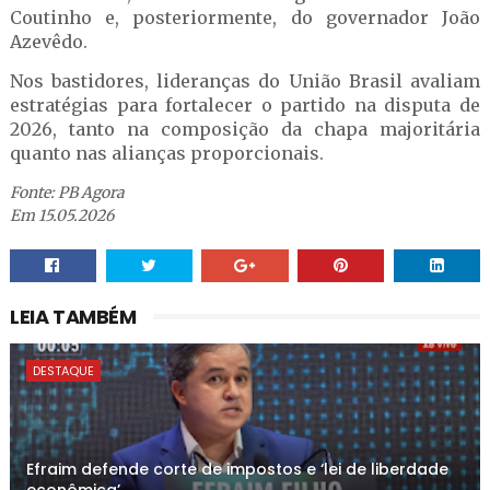
Coutinho e, posteriormente, do governador João
Azevêdo.
Nos bastidores, lideranças do União Brasil avaliam
estratégias para fortalecer o partido na disputa de
2026, tanto na composição da chapa majoritária
quanto nas alianças proporcionais.
Fonte: PB Agora
Em 15.05.2026
LEIA TAMBÉM
DESTAQUE
Efraim defende corte de impostos e ‘lei de liberdade