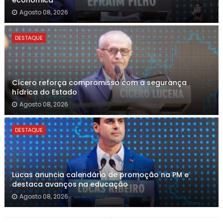
econômica’
Agosto 08, 2026
DESTAQUE
Cícero reforça compromisso com a segurança
hídrica do Estado
Agosto 08, 2026
DESTAQUE
Lucas anuncia calendário de promoção na PM e
destaca avanços na educação
Agosto 08, 2026