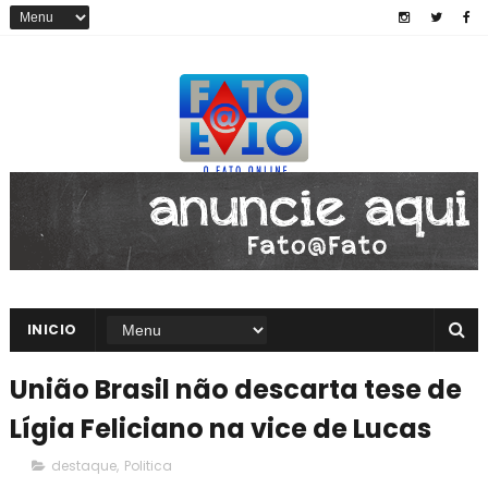
INICIO
União Brasil não descarta tese de
Lígia Feliciano na vice de Lucas
destaque
,
Politica