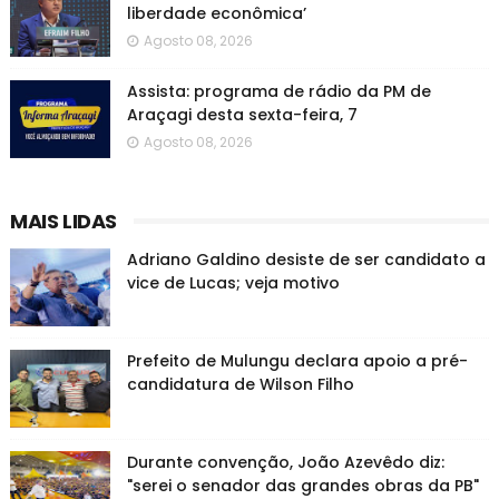
liberdade econômica’
Agosto 08, 2026
Assista: programa de rádio da PM de
Araçagi desta sexta-feira, 7
Agosto 08, 2026
MAIS LIDAS
Adriano Galdino desiste de ser candidato a
vice de Lucas; veja motivo
Prefeito de Mulungu declara apoio a pré-
candidatura de Wilson Filho
Durante convenção, João Azevêdo diz:
"serei o senador das grandes obras da PB"