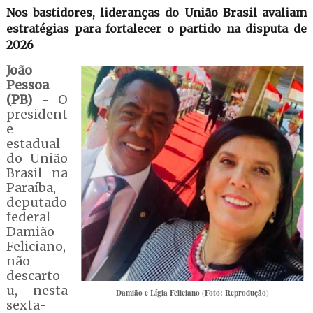
Nos bastidores, lideranças do União Brasil avaliam
estratégias para fortalecer o partido na disputa de
2026
João
Pessoa
(PB)
- O
president
e
estadual
do União
Brasil na
Paraíba,
deputado
federal
Damião
Feliciano,
não
descarto
u, nesta
Damião e Lígia Feliciano (Foto: Reprodução)
sexta-